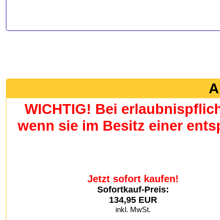
A
WICHTIG! Bei erlaubnispflic
wenn sie im Besitz einer en
Jetzt sofort kaufen!
Sofortkauf-Preis:
134,95 EUR
inkl. MwSt.