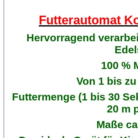
Futterautomat Ko
Hervorragend verarbeit
Edel
100 % 
Von 1 bis zu
Futtermenge (1 bis 30 Sek
20 m 
Maße ca