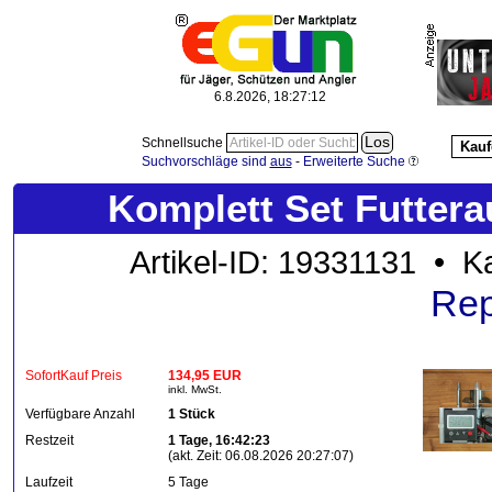
6.8.2026, 18:27:13
Schnellsuche
Kauf
Suchvorschläge sind
aus
-
Erweiterte Suche
Komplett Set Futtera
Artikel-ID: 19331131 • K
Rep
SofortKauf Preis
134,95 EUR
inkl. MwSt.
Verfügbare Anzahl
1 Stück
Restzeit
1 Tage, 16:42:23
(akt. Zeit: 06.08.2026 20:27:07)
Laufzeit
5 Tage