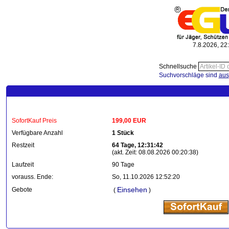
7.8.2026, 22
Schnellsuche
Suchvorschläge sind
aus
SofortKauf Preis
199,00 EUR
Verfügbare Anzahl
1 Stück
Restzeit
64 Tage, 12:31:42
(akt. Zeit: 08.08.2026 00:20:38)
Laufzeit
90 Tage
vorauss. Ende:
So, 11.10.2026 12:52:20
Einsehen
Gebote
(
)