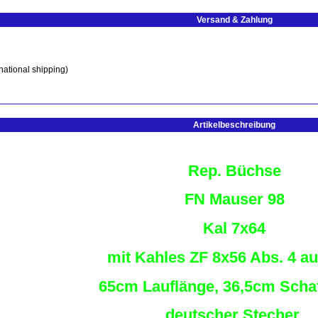
Versand & Zahlung
national shipping)
Artikelbeschreibung
Rep. Büchse
FN Mauser 98
Kal 7x64
mit Kahles ZF 8x56 Abs. 4 a
65cm Lauflänge, 36,5cm Schaf
deutscher Stecher,