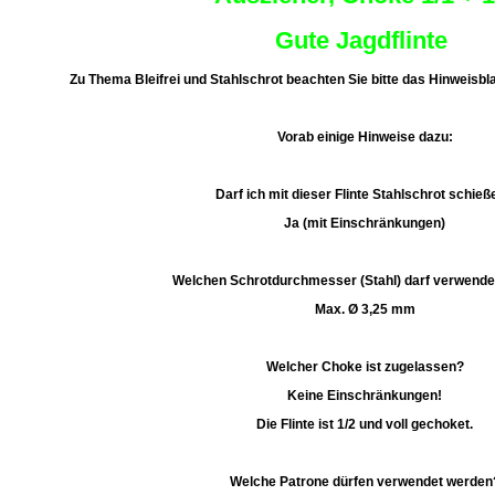
Gute Jagdflinte
Zu Thema Bleifrei und Stahlschrot beachten Sie bitte das Hinweis
Vorab einige Hinweise dazu:
Darf ich mit dieser Flinte Stahlschrot schie
Ja (mit Einschränkungen)
Welchen Schrotdurchmesser (Stahl) darf verwend
Max. Ø 3,25 mm
Welcher Choke ist zugelassen?
Keine Einschränkungen!
Die Flinte ist 1/2 und voll gechoket.
Welche Patrone dürfen verwendet werden