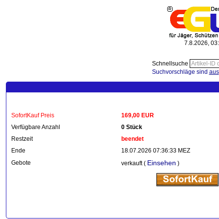
7.8.2026, 03
Schnellsuche
Suchvorschläge sind
aus
SofortKauf Preis
169,00 EUR
Verfügbare Anzahl
0 Stück
Restzeit
beendet
Ende
18.07.2026 07:36:33 MEZ
Einsehen
Gebote
verkauft (
)