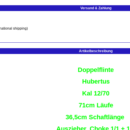
Versand & Zahlung
national shipping)
Artikelbeschreibung
Doppelflinte
Hubertus
Kal 12/70
71cm Läufe
36,5cm Schaftlänge
Auszieher, Choke 1/1 + 1