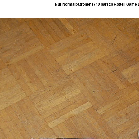
Nur Normalpatronen (740 bar) zb Rotteil Game E