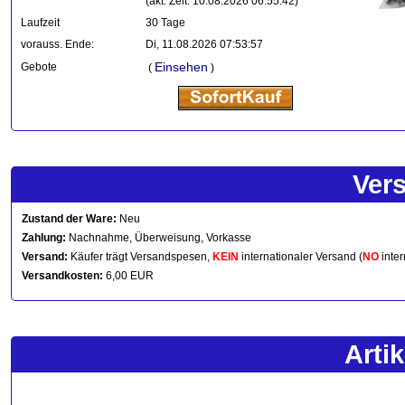
(akt. Zeit: 10.08.2026 06:55:42)
Laufzeit
30 Tage
vorauss. Ende:
Di, 11.08.2026 07:53:57
Einsehen
Gebote
(
)
Ver
Zustand der Ware:
Neu
Zahlung:
Nachnahme, Überweisung, Vorkasse
Versand:
Käufer trägt Versandspesen,
KEIN
internationaler Versand (
NO
inter
Versandkosten:
6,00 EUR
Arti