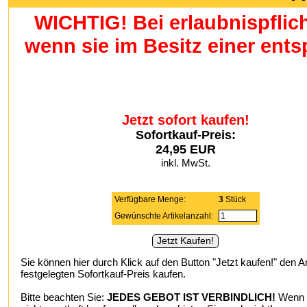
WICHTIG! Bei erlaubnispflic
wenn sie im Besitz einer en
Jetzt sofort kaufen!
Sofortkauf-Preis:
24,95 EUR
inkl. MwSt.
Verfügbare Menge:
3
Stück
Gewünschte Artikelanzahl:
Sie können hier durch Klick auf den Button "Jetzt kaufen!" den A
festgelegten Sofortkauf-Preis kaufen.
Bitte beachten Sie:
JEDES GEBOT IST VERBINDLICH!
Wenn S