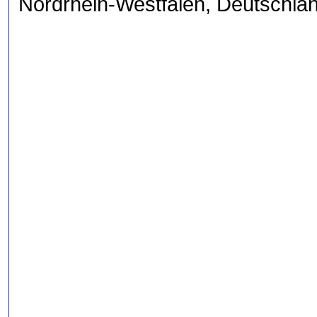
Nordrhein-Westfalen, Deutschla