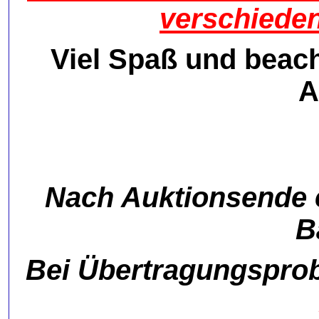
verschieden
Viel Spaß und beach
A
Nach Auktionsende e
B
Bei Übertragungsprob