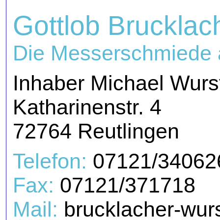
Gottlob Brucklac
Die Messerschmiede a
Inhaber Michael Wurs
Katharinenstr. 4
72764 Reutlingen
Telefon:
07121/34062
Fax:
07121/371718
Mail:
brucklacher-wurs