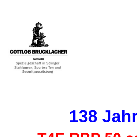
138 Jah