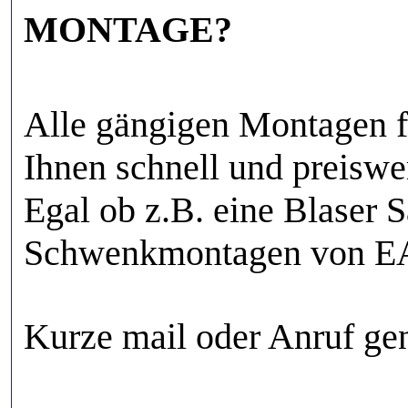
MONTAGE?
Alle gängigen Montagen fü
Ihnen schnell und preiswer
Egal ob z.B. eine Blaser 
Schwenkmontagen von EAW
Kurze mail oder Anruf ge