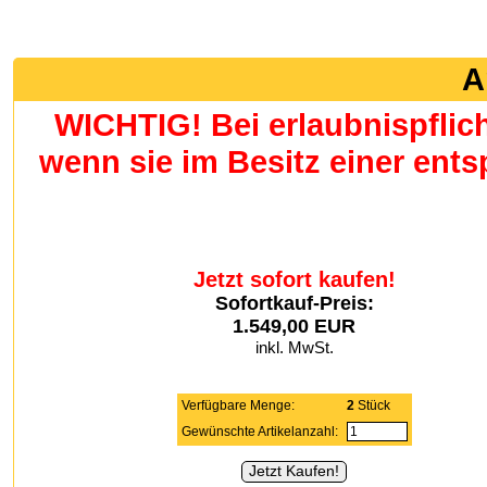
A
WICHTIG! Bei erlaubnispflic
wenn sie im Besitz einer en
Jetzt sofort kaufen!
Sofortkauf-Preis:
1.549,00 EUR
inkl. MwSt.
Verfügbare Menge:
2
Stück
Gewünschte Artikelanzahl: