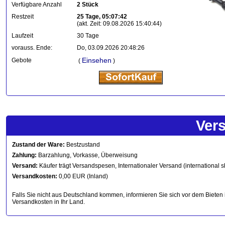
Verfügbare Anzahl
2 Stück
Restzeit
25 Tage, 05:07:42
(akt. Zeit: 09.08.2026 15:40:44)
Laufzeit
30 Tage
vorauss. Ende:
Do, 03.09.2026 20:48:26
Einsehen
Gebote
(
)
Ver
Zustand der Ware:
Bestzustand
Zahlung:
Barzahlung, Vorkasse, Überweisung
Versand:
Käufer trägt Versandspesen, Internationaler Versand (international s
Versandkosten:
0,00 EUR (Inland)
Falls Sie nicht aus Deutschland kommen, informieren Sie sich vor dem Bieten 
Versandkosten in Ihr Land.