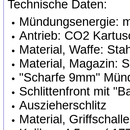
Technische Daten:
Mündungsenergie: ma
Antrieb: CO2 Kartus
Material, Waffe: Stahl
Material, Magazin: S
"Scharfe 9mm" Mün
Schlittenfront mit "Ba
Auszieherschlitz
Material, Griffschal