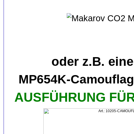
oder z.B. eine
MP654K-Camouflag
AUSFÜHRUNG FÜ