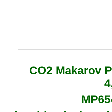
CO2 Makarov PM
4
MP654