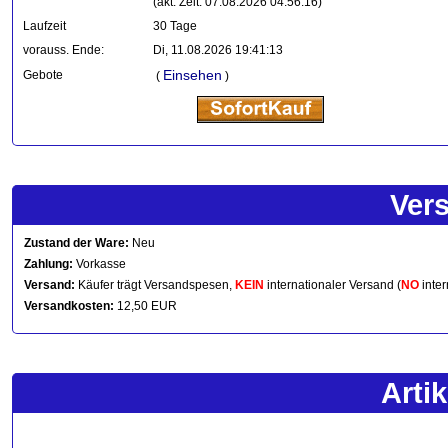
(akt. Zeit: 07.08.2026 04:56:16)
Laufzeit
30 Tage
vorauss. Ende:
Di, 11.08.2026 19:41:13
Einsehen
Gebote
(
)
Ver
Zustand der Ware:
Neu
Zahlung:
Vorkasse
Versand:
Käufer trägt Versandspesen,
KEIN
internationaler Versand (
NO
inter
Versandkosten:
12,50 EUR
Arti