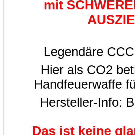
mit SCHWERE
AUSZIE
Legendäre CCCP
Hier als CO2 be
Handfeuerwaffe f
Hersteller-Info: 
Das ist keine g