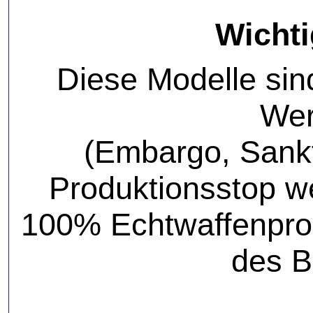
Wichti
Diese Modelle sin
Wer
(Embargo, Sank
Produktionsstop w
100% Echtwaffenprodu
des B