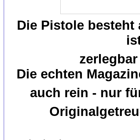
Die Pistole besteht
is
zerlegbar
Die echten Magazin
auch rein - nur f
Originalgetreu