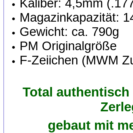
Kaliber: 4,5mm (.17
Magazinkapazität: 
Gewicht: ca. 790g
PM Originalgröße
F-Zeiichen (MWM Zu
Total authentisch
Zerl
gebaut mit me