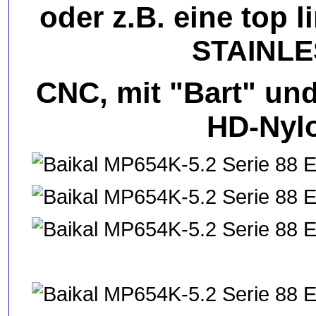
oder z.B. eine top l
STAINLE
CNC, mit "Bart" und
HD-Nyl