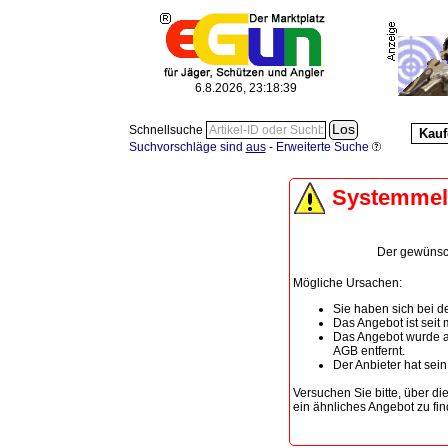
6.8.2026, 23:18:39
Schnellsuche
Kauf
Suchvorschläge sind
aus
-
Erweiterte Suche
Systemme
Der gewünscht
Mögliche Ursachen:
Sie haben sich bei de
Das Angebot ist seit
Das Angebot wurde a
AGB entfernt.
Der Anbieter hat sei
Versuchen Sie bitte, über di
ein ähnliches Angebot zu fin