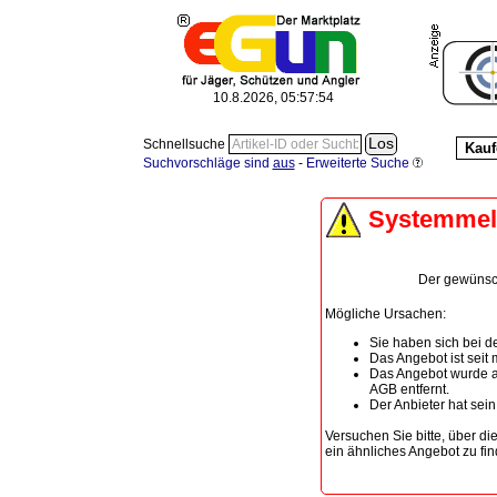
10.8.2026, 05:57:54
Schnellsuche
Kauf
Suchvorschläge sind
aus
-
Erweiterte Suche
Systemme
Der gewünscht
Mögliche Ursachen:
Sie haben sich bei de
Das Angebot ist seit
Das Angebot wurde a
AGB entfernt.
Der Anbieter hat sei
Versuchen Sie bitte, über di
ein ähnliches Angebot zu fin