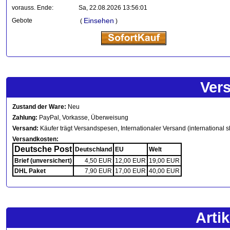
vorauss. Ende:
Sa, 22.08.2026 13:56:01
Einsehen
Gebote
(
)
Ver
Zustand der Ware:
Neu
Zahlung:
PayPal, Vorkasse, Überweisung
Versand:
Käufer trägt Versandspesen, Internationaler Versand (international s
Versandkosten:
Deutsche Post
Deutschland
EU
Welt
Brief (unversichert)
4,50 EUR
12,00 EUR
19,00 EUR
DHL Paket
7,90 EUR
17,00 EUR
40,00 EUR
Arti