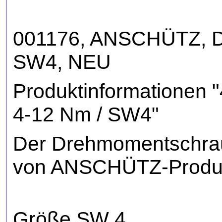
001176, ANSCHÜTZ, D
SW4, NEU
Produktinformationen
4-12 Nm / SW4"
Der Drehmomentschraub
von ANSCHÜTZ-Produk
Größe SW 4