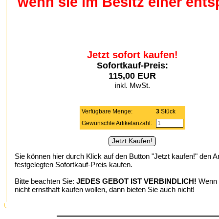
wenn sie im Besitz einer en
Jetzt sofort kaufen!
Sofortkauf-Preis:
115,00 EUR
inkl. MwSt.
Verfügbare Menge:
3
Stück
Gewünschte Artikelanzahl:
Sie können hier durch Klick auf den Button "Jetzt kaufen!" den A
festgelegten Sofortkauf-Preis kaufen.
Bitte beachten Sie:
JEDES GEBOT IST VERBINDLICH!
Wenn S
nicht ernsthaft kaufen wollen, dann bieten Sie auch nicht!