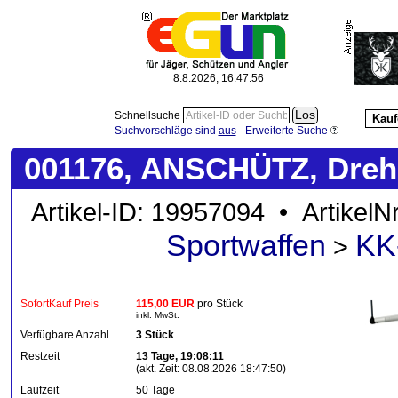
8.8.2026, 16:47:56
Schnellsuche
Kauf
Suchvorschläge sind
aus
-
Erweiterte Suche
001176, ANSCHÜTZ, Dre
Artikel-ID: 19957094 • ArtikelN
Sportwaffen
KK
>
SofortKauf Preis
115,00 EUR
pro Stück
inkl. MwSt.
Verfügbare Anzahl
3 Stück
Restzeit
13 Tage, 19:08:11
(akt. Zeit: 08.08.2026 18:47:50)
Laufzeit
50 Tage