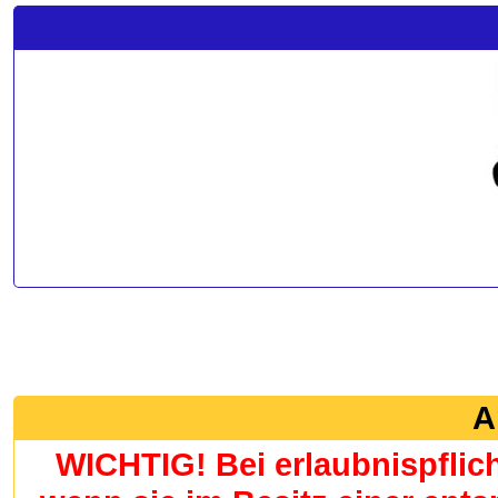
A
WICHTIG! Bei erlaubnispflic