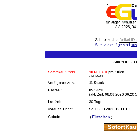
8.8.2026, 04
Schnellsuche
Suchvorschläge sind
aus
Artikel-ID: 2
SofortKauf Preis
10,60 EUR
pro Stück
inkl. MwSt.
Verfügbare Anzahl
11 Stück
Restzeit
05:50:11
(akt. Zeit: 08.08.2026 06:20:
Laufzeit
30 Tage
vorauss. Ende:
Sa, 08.08.2026 12:11:10
Einsehen
Gebote
(
)