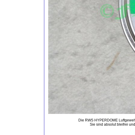
Die RWS HYPERDOME Luftgewehrkug
Sie sind absolut bleifrei u