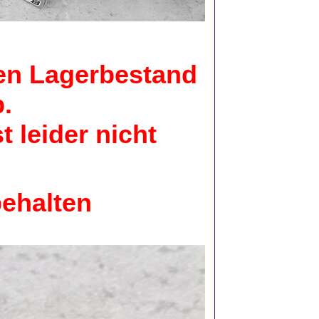
en Lagerbestand
.
 leider nicht
ehalten