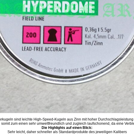
eln sind leichte High-Speed-Kugeln aus Zinn mit hoher Durchschlagsleistung 
nd somit zum einen sehr umweltfreundlich und zugleich laufschonend, da eine Verble
Die Highlights auf einen Blick:
Sehr leicht, daher schneller als Standardprodukte des jeweiligen Kalibers