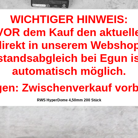
WICHTIGER HINWEIS:
 VOR dem Kauf den aktuell
direkt in unserem Webshop
tandsabgleich bei Egun ist
automatisch möglich.
en: Zwischenverkauf vorb
RWS HyperDome 4,50mm 200 Stück