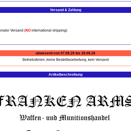
Versand & Zahlung
onaler Versand (
NO
international shipping)
abwesend von 07.08.26 bis 28.08.26
Betriebsferien, keine Bestellbearbeitung, kein Versand
Artikelbeschreibung