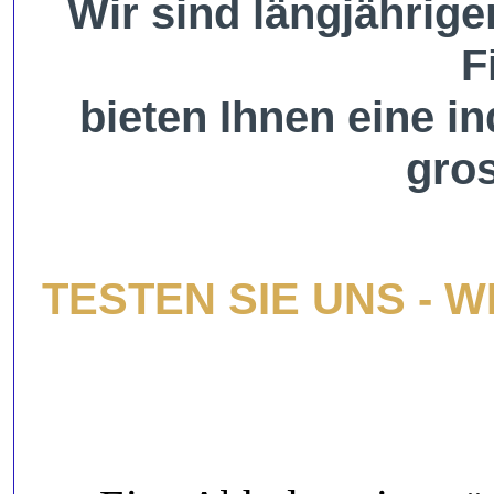
Wir sind längjährige
F
bieten Ihnen eine i
gro
TESTEN SIE UNS - 