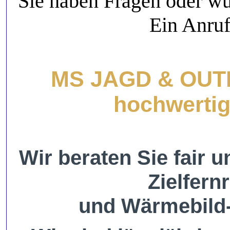
Sie haben Fragen oder wü
Ein Anruf
MS JAGD & OUTDO
hochwertig
Wir beraten Sie fair 
Zielfern
und Wärmebild-