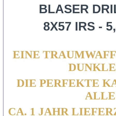
BLASER DRI
8X57 IRS - 5
EINE TRAUMWAF
DUNKLE
DIE PERFEKTE K
ALLE
CA. 1 JAHR LIEFE