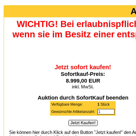
A
WICHTIG! Bei erlaubnispflic
wenn sie im Besitz einer en
Jetzt sofort kaufen!
Sofortkauf-Preis:
8.999,00 EUR
inkl. MwSt.
Auktion durch SofortKauf beenden
Verfügbare Menge:
1
Stück
Gewünschte Artikelanzahl:
Sie können hier durch Klick auf den Button "Jetzt kaufen!" den A