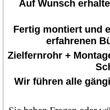
Auf Wunsch erhalten
Fertig montiert und
erfahrenen B
Zielfernrohr + Montag
Sc
Wir führen alle gäng