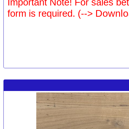
Important Note! For sales be
Downlo
form is required. (-->