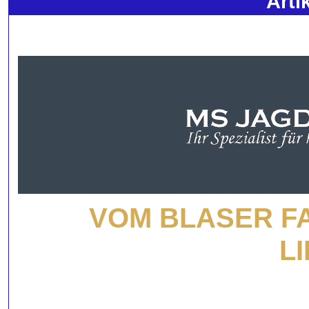
Arti
VOM BLASER F
L