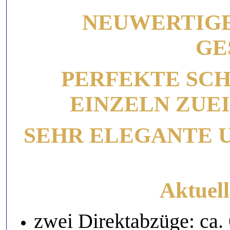
NEUWERTIGE
GE
PERFEKTE SCH
EINZELN ZUE
SEHR ELEGANTE 
Aktuel
zwei Direktabzüge: ca.