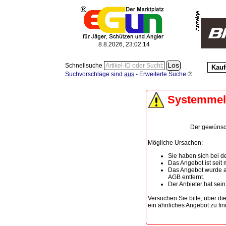
8.8.2026, 23:02:14
Schnellsuche
Kauf
Suchvorschläge sind
aus
-
Erweiterte Suche
Systemme
Der gewünscht
Mögliche Ursachen:
Sie haben sich bei de
Das Angebot ist seit
Das Angebot wurde a
AGB entfernt.
Der Anbieter hat sei
Versuchen Sie bitte, über di
ein ähnliches Angebot zu fin