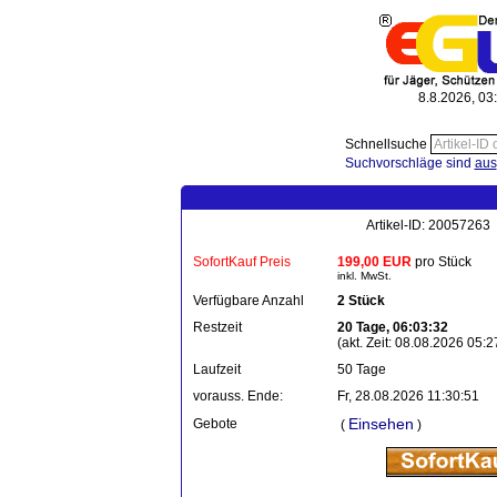
8.8.2026, 03
Schnellsuche
Suchvorschläge sind
aus
Artikel-ID: 20057263 
SofortKauf Preis
199,00 EUR
pro Stück
inkl. MwSt.
Verfügbare Anzahl
2 Stück
Restzeit
20 Tage, 06:03:32
(akt. Zeit: 08.08.2026 05:2
Laufzeit
50 Tage
vorauss. Ende:
Fr, 28.08.2026 11:30:51
Einsehen
Gebote
(
)