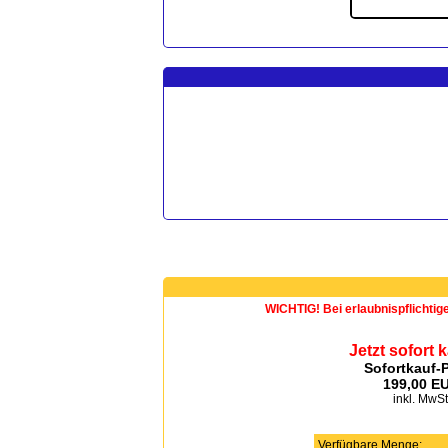
WICHTIG! Bei erlaubnispflichtig
Jetzt sofort 
Sofortkauf-P
199,00 E
inkl. MwSt
Verfügbare Menge: