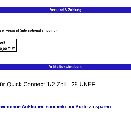
Versand & Zahlung
ler Versand (international shipping)
elt
0,00 EUR
Artikelbeschreibung
r Quick Connect 1/2 Zoll - 28 UNEF
ewonnene Auktionen sammeln um Porto zu sparen.