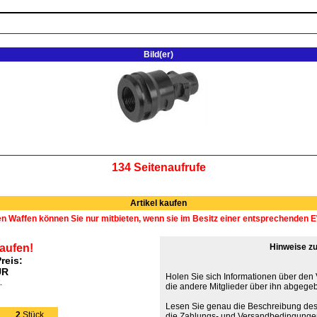
Bild(er)
134 Seitenaufrufe
Artikel kaufen
en Waffen können Sie nur mitbieten, wenn sie im Besitz einer entsprechenden
kaufen!
Hinweise zu
reis:
UR
Holen Sie sich Informationen über den
.
die andere Mitglieder über ihn abgege
Lesen Sie genau die Beschreibung des
2
Stück
die Zahlungs- und Versandbedingunge