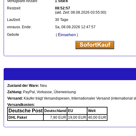
Verfügbare Anzahl
1 Stück
Restzeit
08:52:57
(akt. Zeit: 08.08.2026 03:55:00)
Laufzeit
30 Tage
vorauss. Ende:
Sa, 08.08.2026 12:47:57
Einsehen
Gebote
(
)
Zustand der Ware:
Neu
Zahlung:
PayPal, Vorkasse, Überweisung
Versand:
Käufer trägt Versandspesen, Internationaler Versand (international s
Versandkosten:
Deutsche Post
Deutschland
EU
Welt
DHL Paket
7,90 EUR
19,00 EUR
40,00 EUR