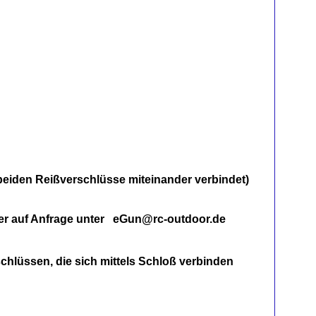
 beiden Reißverschlüsse miteinander verbindet)
der auf Anfrage unter eGun@rc-outdoor.de
schlüssen, die sich mittels Schloß verbinden