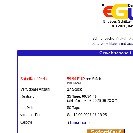
8.8.2026, 04
Schnellsuche
Suchvorschläge sind
aus
Gewehrtasche f.
SofortKauf Preis
59,90 EUR
pro Stück
inkl. MwSt.
Verfügbare Anzahl
17 Stück
Restzeit
35 Tage, 09:54:48
(akt. Zeit: 08.08.2026 06:23:37)
Laufzeit
50 Tage
vorauss. Ende:
Sa, 12.09.2026 16:18:25
Einsehen
Gebote
(
)