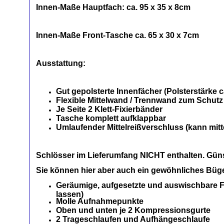
Innen-Maße Hauptfach: ca. 95 x 35 x 8cm
Innen-Maße Front-Tasche ca. 65 x 30 x 7cm
Ausstattung:
Gut gepolsterte Innenfächer (Polsterstärke 
Flexible Mittelwand / Trennwand zum Schutz
Je Seite 2 Klett-Fixierbänder
Tasche komplett aufklappbar
Umlaufender Mittelreißverschluss (kann mit
Schlösser im Lieferumfang NICHT enthalten. Gün
Sie können hier aber auch ein gewöhnliches Bü
Geräumige, aufgesetzte und auswischbare Fro
lassen)
Molle Aufnahmepunkte
Oben und unten je 2 Kompressionsgurte
2 Trageschlaufen und Aufhängeschlaufe