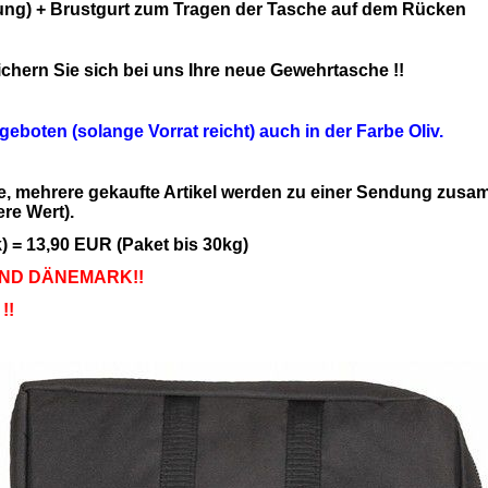
ung) + Brustgurt zum Tragen der Tasche auf dem Rücken
chern Sie sich bei uns Ihre neue Gewehrtasche !!
eboten (solange Vorrat reicht) auch in der Farbe Oliv.
, mehrere gekaufte Artikel werden zu einer Sendung zusam
re Wert).
 = 13,90 EUR (Paket bis 30kg)
UND DÄNEMARK!!
!!