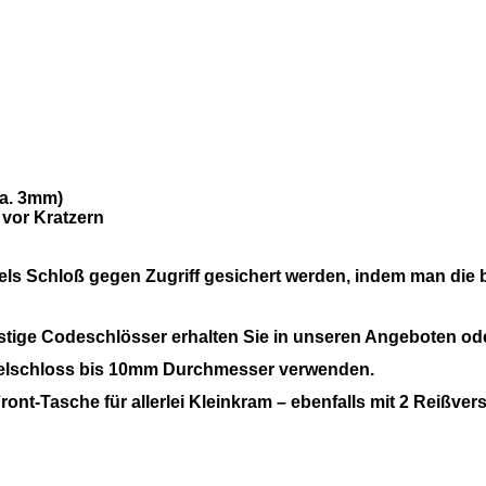
ca. 3mm)
 vor Kratzern
tels Schloß gegen Zugriff gesichert werden, indem man die
stige Codeschlösser erhalten Sie in unseren Angeboten o
gelschloss bis 10mm Durchmesser verwenden.
nt-Tasche für allerlei Kleinkram – ebenfalls mit 2 Reißver