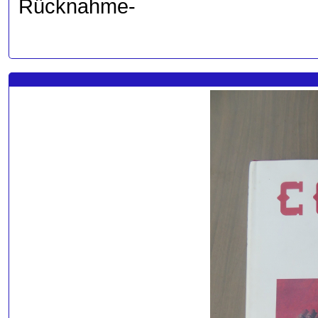
Rücknahme-