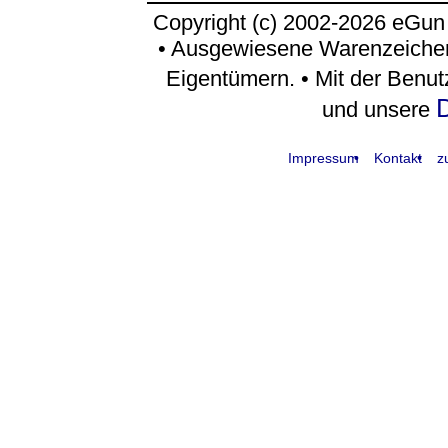
Copyright (c) 2002-2026 eGun
• Ausgewiesene Warenzeichen
Eigentümern. • Mit der Benu
D
und unsere
Impressum
Kontakt
z
request time: 0.004838 sec - runtime: 0.043152 sec