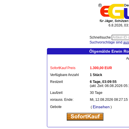
6.8.2026, 03
Schnellsuche
Suchvorschläge sind
aus
Ölgemälde Erwin Ro
A
SofortKauf Preis
1.300,00 EUR
Verfügbare Anzahl
1 Stück
Restzeit
6 Tage, 03:09:55
(akt. Zeit: 06.08.2026 05
Laufzeit
30 Tage
vorauss. Ende:
Mi, 12.08.2026 08:27:15
Einsehen
Gebote
(
)