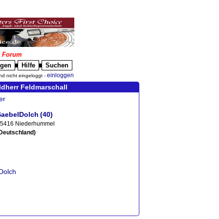
|
Forum
igen
Hilfe
Suchen
█
█
einloggen
nd nicht eingeloggt -
dherr Feldmarschall
er
SaebelDolch
(40)
5416 Niederhummel
Deutschland)
Dolch