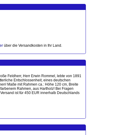
er
über die Versandkosten in Ihr Land.
große Feldherr, Herr Erwin Rommel, lebte von 1891
tterliche Entschlossenheit, eines deutschen
hen! Maße mit Rahmen ca.: Höhe 120 cm, Breite
dfarbenem Rahmen, aus Hartholz! Bei Fragen
 Versand ist für 450 EUR innerhalb Deutschlands