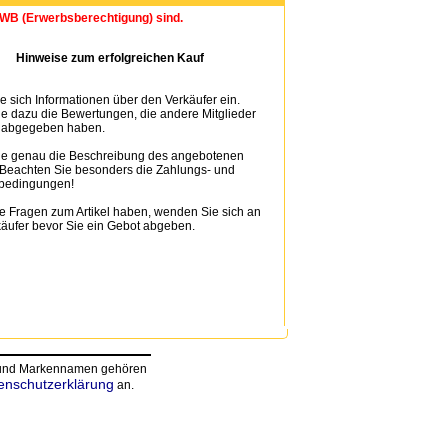
 EWB (Erwerbsberechtigung) sind.
Hinweise zum erfolgreichen Kauf
e sich Informationen über den Verkäufer ein.
e dazu die Bewertungen, die andere Mitglieder
n abgegeben haben.
ie genau die Beschreibung des angebotenen
. Beachten Sie besonders die Zahlungs- und
bedingungen!
 Fragen zum Artikel haben, wenden Sie sich an
äufer bevor Sie ein Gebot abgeben.
n und Markennamen gehören
enschutzerklärung
an.