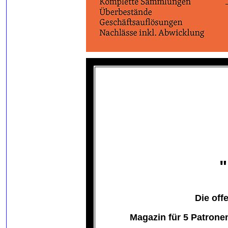
"
Die off
Magazin für 5 Patrone