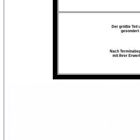
Der größte Teil
gesondert 
Nach Terminabspr
mit Ihrer Erwer