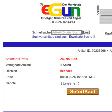
10.8.2026, 02:44:45
Schnellsuche
Kauf
Suchvorschläge sind
aus
-
Erweiterte Suche
Artikel-ID: 20233966 • A
SofortKauf Preis
249,95 EUR
Verfügbare Anzahl
1 Stück
Restzeit
beendet
Ende
08.08.2026 15:00:00 MEZ
Einsehen
Gebote
(
)