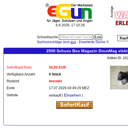
6.8.2026, 17:10:26
Schnellsuche
Kauf
Suchvorschläge sind
aus
-
Erweiterte Suche
2500 Schuss Box Magazin DrumMag elektri
Artikel-ID: 2
SofortKauf Preis
50,00 EUR
Verfügbare Anzahl
0 Stück
Restzeit
beendet
Ende
17.07.2026 04:49:29 MEZ
Einsehen
Gebote
verkauft (
)