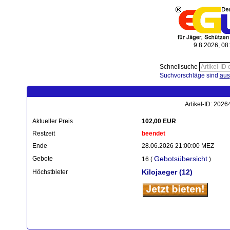
9.8.2026, 08
Schnellsuche
Suchvorschläge sind
aus
Artikel-ID: 202
Aktueller Preis
102,00 EUR
Restzeit
beendet
Ende
28.06.2026 21:00:00 MEZ
Gebotsübersicht
Gebote
16 (
)
Kilojaeger
(12)
Höchstbieter