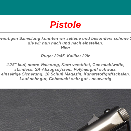
Pistole
hwertigen Sammlung konnten wir seltene und besonders schöne S
die wir nun nach und nach einstellen​.
Hier:
Ruger 22/45, Kaliber 22lr.
4,75" lauf, starre Visierung, Korn verstiftet, Ganzstahlwaffe,
stainless, SA-Abzugssystem, Polymergriff schwarz,
einseitige Sicherung. 10 Schuß Magazin, Kunststoffgriffschalen.
Lauf sehr gut, Gebraucht sehr gut - neuwertig