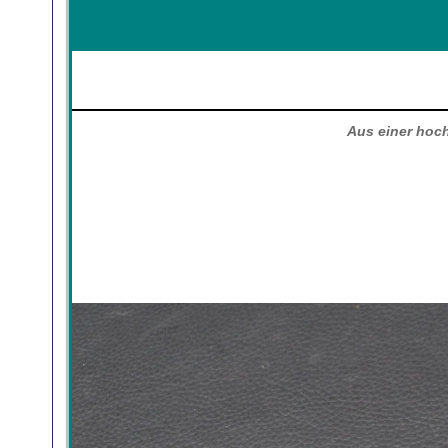
Aus einer hoc