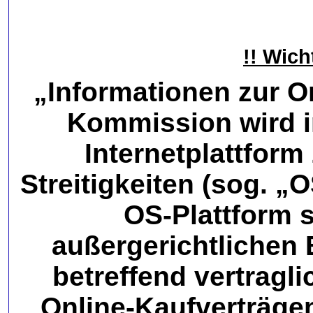
!! Wich
„Informationen zur On
Kommission wird i
Internetplattform
Streitigkeiten (sog. „O
OS-Plattform s
außergerichtlichen 
betreffend vertragli
Online-Kaufverträge