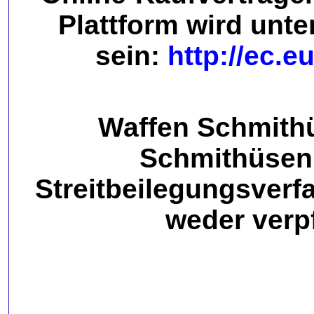
Plattform wird unte
sein:
http://ec.
Waffen Schmith
Schmithüsen,
Streitbeilegungsverf
weder verpf