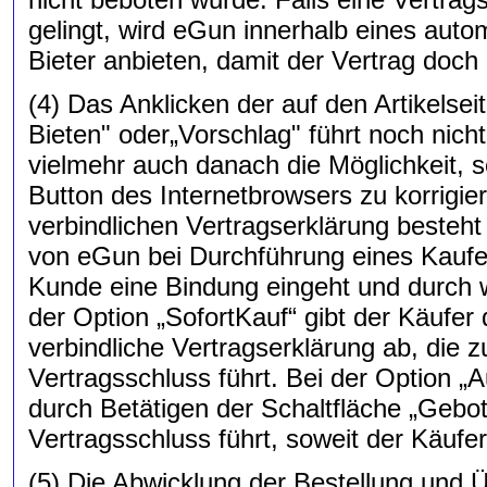
gelingt, wird eGun innerhalb eines aut
Bieter anbieten, damit der Vertrag doc
(4) Das Anklicken der auf den Artikelsei
Bieten" oder„Vorschlag" führt noch nich
vielmehr auch danach die Möglichkeit, 
Button des Internetbrowsers zu korrigi
verbindlichen Vertragserklärung besteht
von eGun bei Durchführung eines Kaufes
Kunde eine Bindung eingeht und durch 
der Option „SofortKauf“ gibt der Käufer 
verbindliche Vertragserklärung ab, di
Vertragsschluss führt. Bei der Option „
durch Betätigen der Schaltfläche „Gebo
Vertragsschluss führt, soweit der Käufe
(5) Die Abwicklung der Bestellung und