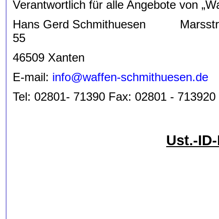
Verantwortlich für alle Angebote von „W
Hans Gerd Schmithuesen Marsstr.
5
46509 Xanten
E-mail:
info@waffen-schmithuesen.de
Tel: 02801- 71390 Fax: 02801 - 713920
Ust.-ID