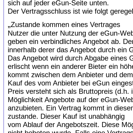
sich auf jeder eGun-Seite unten.
Der Vertragsschluss ist wie folgt geregel
„
Zustande kommen eines Vertrages
Nutzer die unter Nutzung der eGun-Websi
geben ein verbindliches Angebot ab. Der
innerhalb derer das Angebot durch ein
Das Angebot wird durch Abgabe eines 
erlischt wenn ein anderer Bieter ein hö
kommt zwischen dem Anbieter und dem B
Kauf des vom Anbieter bei eGun einges
Preis versteht sich als Bruttopreis (d.h.
Möglichkeit Angebote auf der eGun-Webs
anzubieten. Ein Vertrag kommt in diesem
zustande. Dieser Kauf ist unabhängig
vom Ablauf der Angebotszeit. Diese Mögl
nicht beboten wurde. Falls eine Vertrag