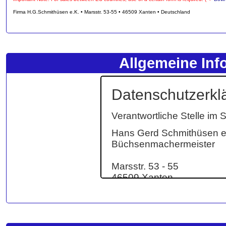
Firma H.G.Schmithüsen e.K. • Marsstr. 53-55 • 46509 Xanten • Deutschland
Allgemeine Inf