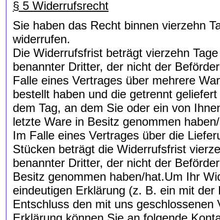
§ 5 Widerrufsrecht
Sie haben das Recht binnen vierzehn T
widerrufen.
Die Widerrufsfrist beträgt vierzehn Tag
benannter Dritter, der nicht der Beförd
Falle eines Vertrages über mehrere War
bestellt haben und die getrennt geliefer
dem Tag, an dem Sie oder ein von Ihnen b
letzte Ware in Besitz genommen haben/
Im Falle eines Vertrages über die Lief
Stücken beträgt die Widerrufsfrist vie
benannter Dritter, der nicht der Beförder
Besitz genommen haben/hat.Um Ihr Wide
eindeutigen Erklärung (z. B. ein mit der
Entschluss den mit uns geschlossenen V
Erklärung können Sie an folgende Konta