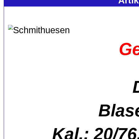
Arti
Ge
Blas
Kal.: 20/7