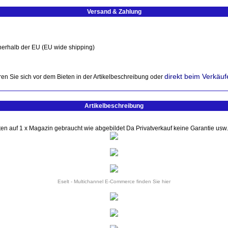
Versand & Zahlung
nerhalb der EU (EU wide shipping)
direkt beim Verkäuf
en Sie sich vor dem Bieten in der Artikelbeschreibung oder
Artikelbeschreibung
n auf 1 x Magazin gebraucht wie abgebildet Da Privatverkauf keine Garantie usw.
Eselt - Multichannel E-Commerce finden Sie
hier