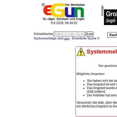
9.8.2026, 06:48:02
Schnellsuche
Kauf
Suchvorschläge sind
aus
-
Erweiterte Suche
Systemme
Der gewünscht
Mögliche Ursachen:
Sie haben sich bei de
Das Angebot ist seit
Das Angebot wurde a
AGB entfernt.
Der Anbieter hat sei
Versuchen Sie bitte, über di
ein ähnliches Angebot zu fin