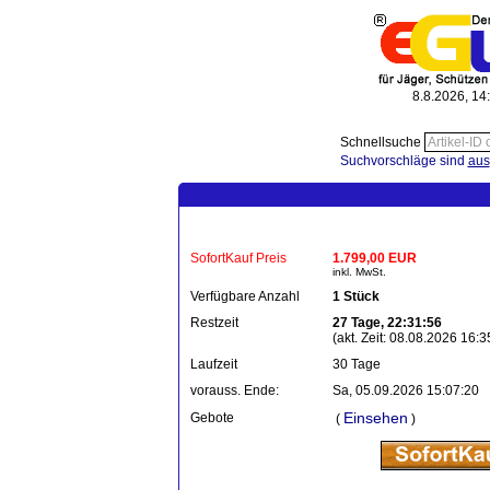
8.8.2026, 14
Schnellsuche
Suchvorschläge sind
aus
SofortKauf Preis
1.799,00 EUR
inkl. MwSt.
Verfügbare Anzahl
1 Stück
Restzeit
27 Tage, 22:31:56
(akt. Zeit: 08.08.2026 16:3
Laufzeit
30 Tage
vorauss. Ende:
Sa, 05.09.2026 15:07:20
Einsehen
Gebote
(
)