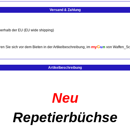
Versand & Zahlung
nerhalb der EU (EU wide shipping)
my
G
u
n
en Sie sich vor dem Bieten in der Artikelbeschreibung, im
von Waffen_Sc
Artikelbeschreibung
Neu
Repetierbüchse