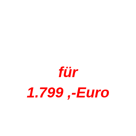
für
1.799 ,-Euro