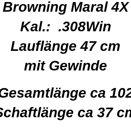
Browning Maral 4X
Kal.: .308Win
Lauflänge 47 cm
mit Gewinde
Gesamtlänge ca 10
Schaftlänge ca 37 c