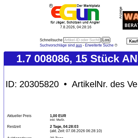
7.8.2026, 04:28:16
Schnellsuche
Kauf
Suchvorschläge sind
aus
-
Erweiterte Suche
1.7 008086, 15 Stück AN
ID: 20305820 • ArtikelNr. des V
Aktueller Preis
1,00 EUR
inkl. MwSt.
Restzeit
2 Tage, 04:28:03
(akt. Zeit: 07.08.2026 06:28:10)