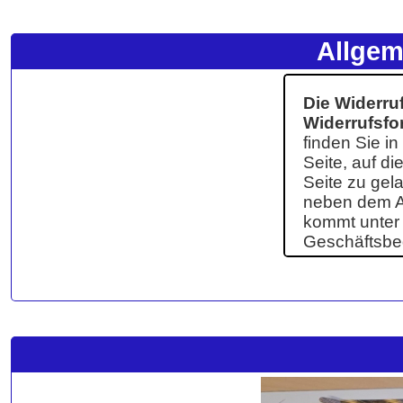
Allgem