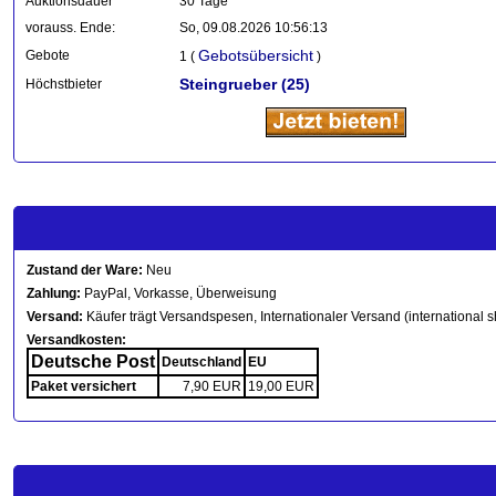
Auktionsdauer
30 Tage
vorauss. Ende:
So, 09.08.2026 10:56:13
Gebotsübersicht
Gebote
1 (
)
Steingrueber
(25)
Höchstbieter
Zustand der Ware:
Neu
Zahlung:
PayPal, Vorkasse, Überweisung
Versand:
Käufer trägt Versandspesen, Internationaler Versand (international s
Versandkosten:
Deutsche Post
Deutschland
EU
Paket versichert
7,90 EUR
19,00 EUR