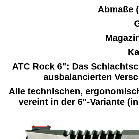
Abmaße (
G
Magazin
Ka
ATC Rock 6":
Das Schlachtsch
ausbalancierten Versch
Alle technischen, ergonomisc
vereint in der 6"-Variante (