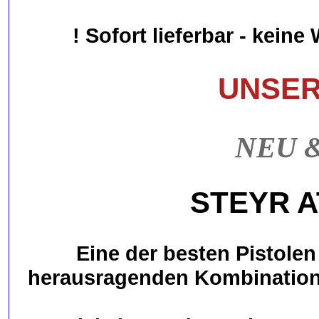
! Sofort lieferbar - keine
UNSER 
NEU & 
STEYR AT
Eine der besten Pistolen
herausragenden Kombination