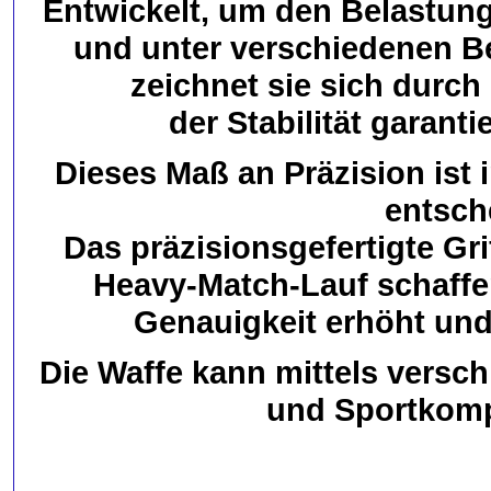
Entwickelt, um den Belastun
und unter verschiedenen Be
zeichnet sie sich durc
der Stabilität garant
Dieses Maß an Präzision ist 
entsch
Das präzisionsgefertigte Gr
Heavy-Match-Lauf schaffe
Genauigkeit erhöht und
Die Waffe kann mittels versch
und Sportkom