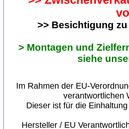
vo
>> Besichtigung zu
> Montagen und Zielfern
siehe unse
Im Rahmen der EU-Verordnung s
verantwortlichen W
Dieser ist für die Einhaltu
Hersteller / EU Verantwortli