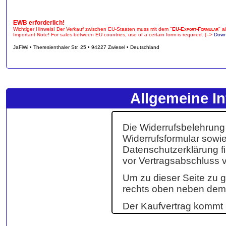
EWB erforderlich!
Wichtiger Hinweis! Der Verkauf zwischen EU-Staaten muss mit dem "
EU-Export-Formular
" a
Important Note! For sales between EU countries, use of a certain form is required. (-->
Down
JaFiWi • Theresienthaler Str. 25 • 94227 Zwiesel • Deutschland
Allgemeine In