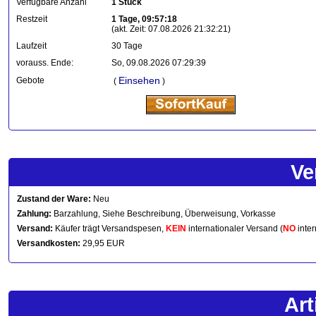
Verfügbare Anzahl
1 Stück
Restzeit
1 Tage, 09:57:18
(akt. Zeit: 07.08.2026 21:32:21)
Laufzeit
30 Tage
vorauss. Ende:
So, 09.08.2026 07:29:39
Einsehen
Gebote
(
)
Ve
Zustand der Ware:
Neu
Zahlung:
Barzahlung, Siehe Beschreibung, Überweisung, Vorkasse
Versand:
Käufer trägt Versandspesen,
KEIN
internationaler Versand (
NO
inter
Versandkosten:
29,95 EUR
Art