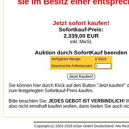
sie im Besitz einer entspr
Jetzt sofort kaufen!
Sofortkauf-Preis:
2.339,00 EUR
inkl. MwSt.
Auktion durch SofortKauf beenden
Verfügbare Menge:
1
Stück
Gewünschte Artikelanzahl:
Sie können hier durch Klick auf den Button "Jetzt kaufen!" d
zum festgelegten Sofortkauf-Preis kaufen.
Bitte beachten Sie:
JEDES GEBOT IST VERBINDLICH!
W
also nicht ernsthaft kaufen wollen, dann bieten Sie auch nic
Copyright (c) 2002-2026 eGun GmbH Deutschland. Alle Re