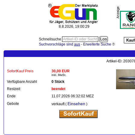
8.8.2026, 19:00:30
Schnellsuche
Kauf
Suchvorschläge sind
aus
-
Erweiterte Suche
Artikel-ID: 2030
SofortKauf Preis
30,00 EUR
inkl. MwSt.
Verfügbare Anzahl
0 Stück
Restzeit
beendet
Ende
11.07.2026 06:32:02 MEZ
Einsehen
Gebote
verkauft (
)