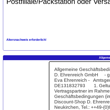
Postfiliale/Packstation oder Vers
Altersnachweis erforderlich!
Allgeme