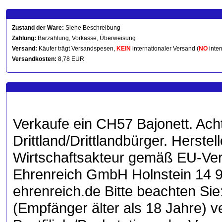
Zustand der Ware:
Siehe Beschreibung
Zahlung:
Barzahlung, Vorkasse, Überweisung
Versand:
Käufer trägt Versandspesen,
KEIN
internationaler Versand (
NO
inter
Versandkosten:
8,78 EUR
Verkaufe ein CH57 Bajonett. Ach
Drittland/Drittlandbürger. Herstel
Wirtschaftsakteur gemäß EU-Ve
Ehrenreich GmbH Holnstein 14 9
ehrenreich.de Bitte beachten Sie:
(Empfänger älter als 18 Jahre) v