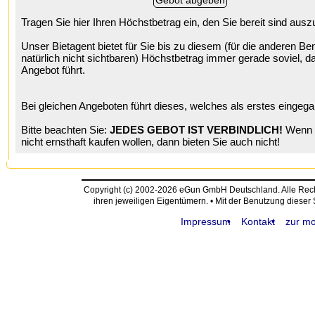
Tragen Sie hier Ihren Höchstbetrag ein, den Sie bereit sind aus
Unser Bietagent bietet für Sie bis zu diesem (für die anderen Be
natürlich nicht sichtbaren) Höchstbetrag immer gerade soviel, da
Angebot führt.
Bei gleichen Angeboten führt dieses, welches als erstes eingega
Bitte beachten Sie:
JEDES GEBOT IST VERBINDLICH!
Wenn S
nicht ernsthaft kaufen wollen, dann bieten Sie auch nicht!
Copyright (c) 2002-2026 eGun GmbH Deutschland. Alle Re
ihren jeweiligen Eigentümern. • Mit der Benutzung dieser
Impressum
Kontakt
zur mo
request time: 0.004437 sec - runtime: 0.042025 sec