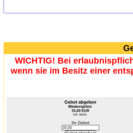
Ge
WICHTIG! Bei erlaubnispflic
wenn sie im Besitz einer en
Gebot abgeben
Mindestgebot:
35,00 EUR
inkl. MwSt.
Ihr Gebot