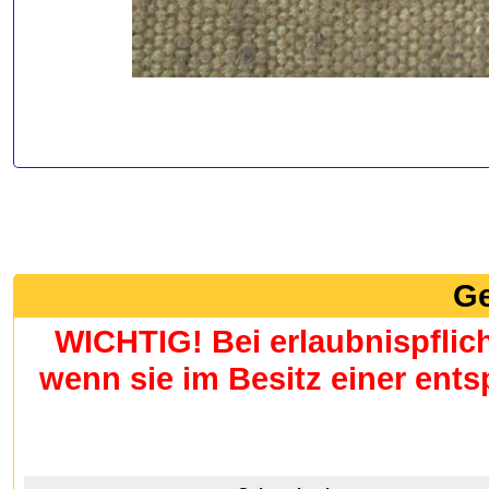
Ge
WICHTIG! Bei erlaubnispflic
wenn sie im Besitz einer en