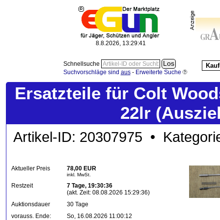
8.8.2026, 13:29:42
Schnellsuche
Kauf
Suchvorschläge sind
aus
-
Erweiterte Suche
Ersatzteile für Colt Woo
22lr (Auszie
Artikel-ID: 20307975 • Kategori
Aktueller Preis
78,00 EUR
inkl. MwSt.
Restzeit
7 Tage, 19:30:36
(akt. Zeit: 08.08.2026 15:29:36)
Auktionsdauer
30 Tage
vorauss. Ende:
So, 16.08.2026 11:00:12