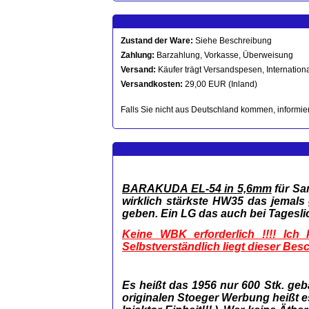
Zustand der Ware:
Siehe Beschreibung
Zahlung:
Barzahlung, Vorkasse, Überweisung
Versand:
Käufer trägt Versandspesen, Internationa
Versandkosten:
29,00 EUR (Inland)
Falls Sie nicht aus Deutschland kommen, informier
BARAKUDA EL-54 in 5,6mm
für Sa
wirklich stärkste HW35 das jemals
geben. Ein LG das auch bei Tagesli
Keine WBK erforderlich !!!! Ic
Selbstverständlich liegt dieser Besc
Es heißt das 1956 nur 600 Stk. geb
originalen Stoeger Werbung heißt es