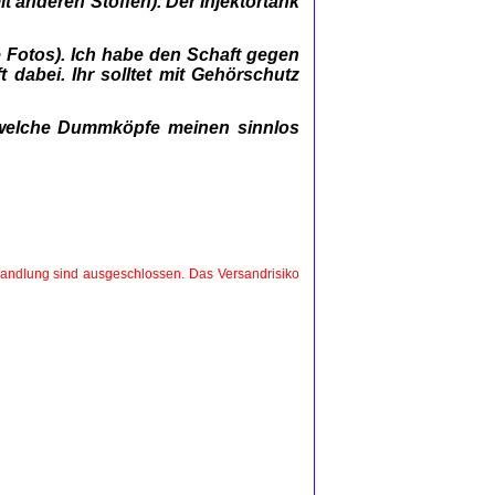
it anderen Stoffen). Der Injektortank
 Fotos). Ich habe den Schaft gegen
 dabei. Ihr solltet mit Gehörschutz
welche Dummköpfe meinen sinnlos
 Wandlung sind ausgeschlossen. Das Versandrisiko