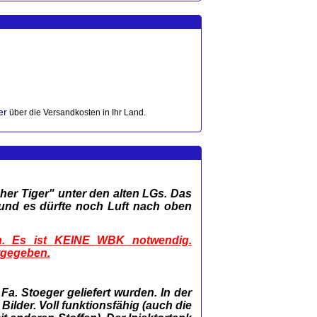
er
über die Versandkosten in Ihr Land.
her Tiger" unter den alten LGs. Das
 und es dürfte noch Luft nach oben
en. Es ist KEINE WBK notwendig.
itgegeben.
a. Stoeger geliefert wurden. In der
ilder. Voll funktionsfähig (auch die