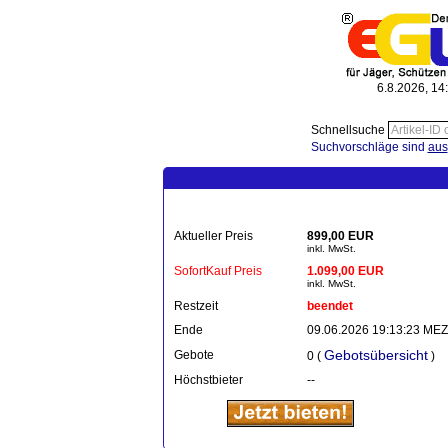
6.8.2026, 14
Schnellsuche
Suchvorschläge sind
aus
Aktueller Preis
899,00 EUR
inkl. MwSt.
SofortKauf Preis
1.099,00 EUR
inkl. MwSt.
Restzeit
beendet
Ende
09.06.2026 19:13:23 MEZ
Gebotsübersicht
Gebote
0 (
)
Höchstbieter
--