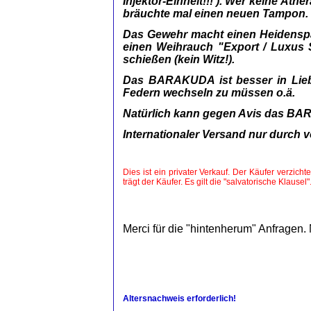
Injektor-Einheit!!! ). Wer keine Äth
bräuchte mal einen neuen Tampon. 
Das Gewehr macht einen Heidenspaß
einen Weihrauch "Export / Luxus Sc
schießen (kein Witz!).
Das BARAKUDA ist besser in Lie
Federn wechseln zu müssen o.ä.
Natürlich kann gegen Avis das BA
Internationaler Versand nur durch 
Dies ist ein privater Verkauf. Der Käufer verzi
trägt der Käufer. Es gilt die "salvatorische Klausel"
Merci für die "hintenherum" Anfragen.
Altersnachweis erforderlich!