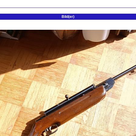
Bild(er)