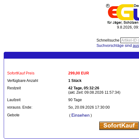
9.8.2026, 09
Schnellsuche
Suchvorschläge sind
aus
SofortKauf Preis
299,00 EUR
Verfügbare Anzahl
1 Stück
Restzeit
42 Tage, 05:32:26
(akt. Zeit: 09.08.2026 11:57:34)
Laufzeit
90 Tage
vorauss. Ende:
So, 20.09.2026 17:30:00
Einsehen
Gebote
(
)