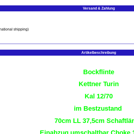
Versand & Zahlung
national shipping)
Artikelbeschreibung
Bockflinte
Kettner Turin
Kal 12/70
im Bestzustand
70cm LL 37,5cm Schaftlä
Einabzug umschaltbar Choke 1