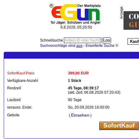
6.8.2026, 05:20:53
Schnellsuche
Kauf
Suchvorschläge sind
aus
-
Erweiterte Suche
SofortKauf Preis
399,00 EUR
Verfügbare Anzahl
1 Stück
Restzeit
45 Tage, 08:39:17
(akt. Zeit: 06.08.2026 07:20:43)
Laufzeit
90 Tage
vorauss. Ende:
So, 20.09.2026 16:00:00
Einsehen
Gebote
(
)