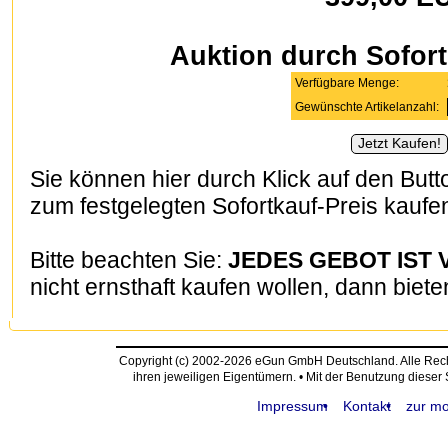
Auktion durch Sofor
Verfügbare Menge:
Gewünschte Artikelanzahl:
Sie können hier durch Klick auf den Butto
zum festgelegten Sofortkauf-Preis kaufe
Bitte beachten Sie:
JEDES GEBOT IST 
nicht ernsthaft kaufen wollen, dann biete
Copyright (c) 2002-2026 eGun GmbH Deutschland. Alle Re
ihren jeweiligen Eigentümern. • Mit der Benutzung dieser
Impressum
Kontakt
zur mo
request time: 0.005027 sec - runtime: 0.028348 sec