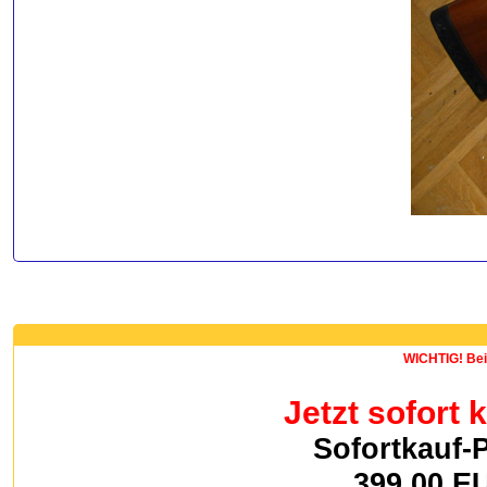
WICHTIG! Bei 
Jetzt sofort 
Sofortkauf-P
399,00 E