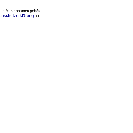
n und Markennamen gehören
enschutzerklärung
an.