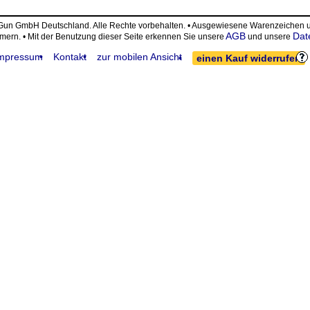
eGun GmbH Deutschland. Alle Rechte vorbehalten. • Ausgewiesene Warenzeiche
AGB
Dat
ümern. • Mit der Benutzung dieser Seite erkennen Sie unsere
und unsere
mpressum
Kontakt
zur mobilen Ansicht
einen Kauf widerrufen