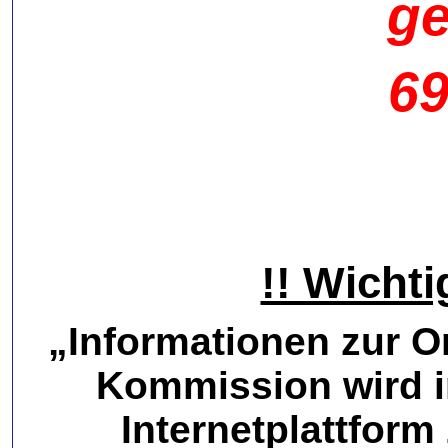
ge
69
!! Wichti
„Informationen zur On
Kommission wird i
Internetplattform