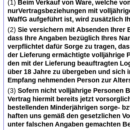
(1)
Beim Verkauf von Ware, welche vom 
nurVertragsbeziehungen mit volljährig
WaffG aufgeführt ist, wird zusätzlich 
(2)
Sie versichern mit Absenden Ihrer B
dass Ihre Angaben bezüglich Ihres Nam
verpflichtet dafür Sorge zu tragen, d
der Lieferung ermächtigte volljährig
den mit der Lieferung beauftragten Log
über 18 Jahre zu übergeben und sich i
Empfang nehmenden Person zur Altersk
(3)
Sofern nicht volljährige Personen 
Vertrag hiermit bereits jetzt vorsorgl
bestellenden Minderjährigen sorge- bz
haften uns gemäß den gesetzlichen Vo
unter falschen Angaben gemachten Be