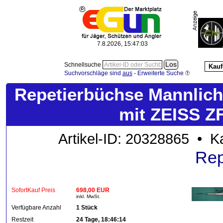
7.8.2026, 15:47:04
Schnellsuche
Kauf
Suchvorschläge sind
aus
-
Erweiterte Suche
Repetierbüchse Mannlich
mit ZEISS ZF
Artikel-ID: 20328865 • K
Rep
SofortKauf Preis
698,00 EUR
inkl. MwSt.
Verfügbare Anzahl
1 Stück
Restzeit
24 Tage, 18:46:14