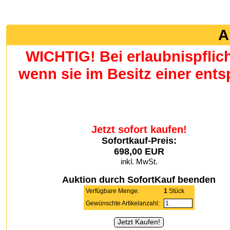
A
WICHTIG! Bei erlaubnispflic
wenn sie im Besitz einer en
Jetzt sofort kaufen!
Sofortkauf-Preis:
698,00 EUR
inkl. MwSt.
Auktion durch SofortKauf beenden
Verfügbare Menge:
1
Stück
Gewünschte Artikelanzahl: