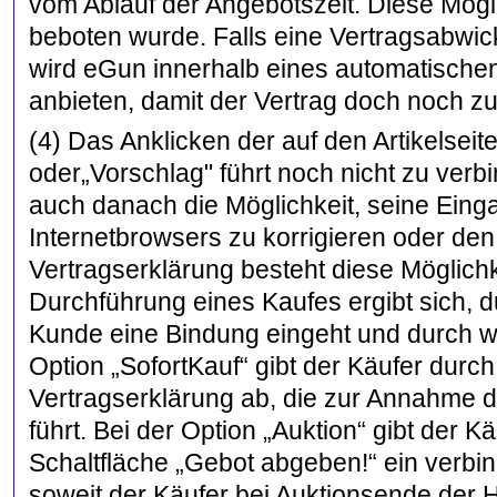
vom Ablauf der Angebotszeit. Diese Möglic
beboten wurde. Falls eine Vertragsabwick
wird eGun innerhalb eines automatischen
anbieten, damit der Vertrag doch noch z
(4) Das Anklicken der auf den Artikelseit
oder„Vorschlag" führt noch nicht zu verb
auch danach die Möglichkeit, seine Eing
Internetbrowsers zu korrigieren oder de
Vertragserklärung besteht diese Möglich
Durchführung eines Kaufes ergibt sich, 
Kunde eine Bindung eingeht und durch w
Option „SofortKauf“ gibt der Käufer durch
Vertragserklärung ab, die zur Annahme 
führt. Bei der Option „Auktion“ gibt der
Schaltfläche „Gebot abgeben!“ ein verbi
soweit der Käufer bei Auktionsende der H