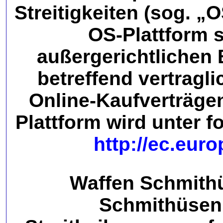
Streitigkeiten (sog. „O
OS-Plattform s
außergerichtlichen 
betreffend vertragli
Online-Kaufverträge
Plattform wird unter f
http://ec.eur
Waffen Schmith
Schmithüsen,