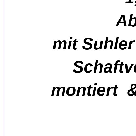
Ab
mit Suhle
Schaftv
montiert 