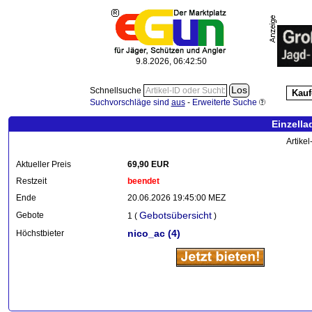
9.8.2026, 06:42:51
Schnellsuche
Kauf
Suchvorschläge sind
aus
-
Erweiterte Suche
Einzell
Artike
Aktueller Preis
69,90 EUR
Restzeit
beendet
Ende
20.06.2026 19:45:00 MEZ
Gebotsübersicht
Gebote
1 (
)
nico_ac
(4)
Höchstbieter