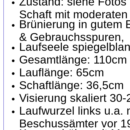
Zustand: siehe Fotos 
Schaft mit moderate
Brünierung in gutem E
& Gebrauchsspuren,
Laufseele spiegelblan
Gesamtlänge: 110cm
Lauflänge: 65cm
Schaftlänge: 36,5cm
Visierung skaliert 30
Laufwurzel links u.a. 
Beschussämter vor 1