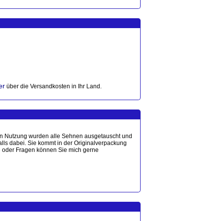
er
über die Versandkosten in Ihr Land.
ngen Nutzung wurden alle Sehnen ausgetauscht und
falls dabei. Sie kommt in der Originalverpackung
sse oder Fragen können Sie mich gerne