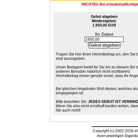
WICHTIG! Bei erlaubnispflichtig
Gebot abgeben
Mindestgebot:
1.950,00 EUR
Ihr Gebot
Tragen Sie hier Ihren Höchstbetrag ein, den Sie b
sind auszugeben.
Unser Bietagent bietet für Sie bis zu diesem (für 
anderen Benutzer natürlich nicht sichtbaren)
Höchstbetrag immer gerade soviel, dass Ihr Angeb
Bei gleichen Angeboten führt dieses, welches als
eingegangen ist.
Bitte beachten Sie:
JEDES GEBOT IST VERBIND
Wenn Sie also nicht ernsthaft kaufen wollen, dan
Sie auch nicht!
Copyright (c) 2002-2026 
ihren jeweiligen Eigent