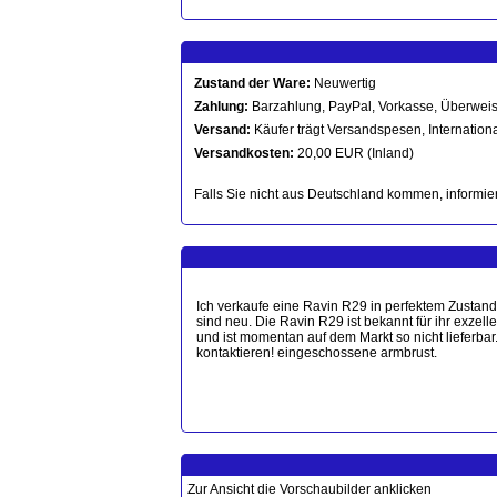
Zustand der Ware:
Neuwertig
Zahlung:
Barzahlung, PayPal, Vorkasse, Überwei
Versand:
Käufer trägt Versandspesen, Internationa
Versandkosten:
20,00 EUR (Inland)
Falls Sie nicht aus Deutschland kommen, informier
Ich verkaufe eine Ravin R29 in perfektem Zustand
sind neu. Die Ravin R29 ist bekannt für ihr exzell
und ist momentan auf dem Markt so nicht lieferba
kontaktieren! eingeschossene armbrust.
Zur Ansicht die Vorschaubilder anklicken