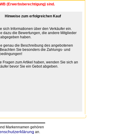
 EWB (Erwerbsberechtigung) sind.
Hinweise zum erfolgreichen Kauf
e sich Informationen über den Verkäufer ein.
e dazu die Bewertungen, die andere Mitglieder
n abgegeben haben.
ie genau die Beschreibung des angebotenen
. Beachten Sie besonders die Zahlungs- und
bedingungen!
 Fragen zum Artikel haben, wenden Sie sich an
äufer bevor Sie ein Gebot abgeben.
n und Markennamen gehören
enschutzerklärung
an.