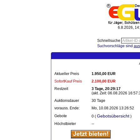
6.8.2026, 14
Schnellsuche
Suchvorschläge sind
aus
Aktueller Preis
1.950,00 EUR
SofortKauf Preis
2.100,00 EUR
Restzeit
3 Tage, 20:29:17
(akt. Zeit: 06.08.2026 16:57:
Auktionsdauer
30 Tage
vorauss. Ende:
Mo, 10.08.2026 13:26:52
Gebotsübersicht
Gebote
0 (
)
Höchstbieter
--