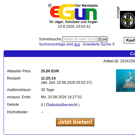
10.8.2026, 03:02:42
Schnellsuche
Kauf
Suchvorschläge sind
aus
-
Erweiterte Suche
Co
Artikel-ID: 203415
Aktueller Preis
25,00 EUR
Restzeit
11:25:14
(akt. Zeit: 10.08.2026 05:02:37)
Auktionsdauer
30 Tage
vorauss. Ende:
Mo, 10.08.2026 16:27:51
Gebotsübersicht
Gebote
0 (
)
Höchstbieter
--