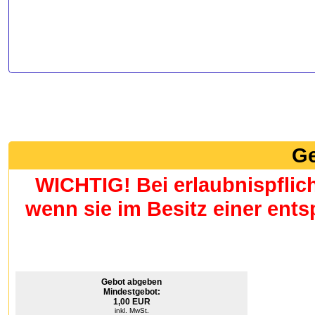
Ge
WICHTIG! Bei erlaubnispflic
wenn sie im Besitz einer en
Gebot abgeben
Mindestgebot:
1,00 EUR
inkl. MwSt.