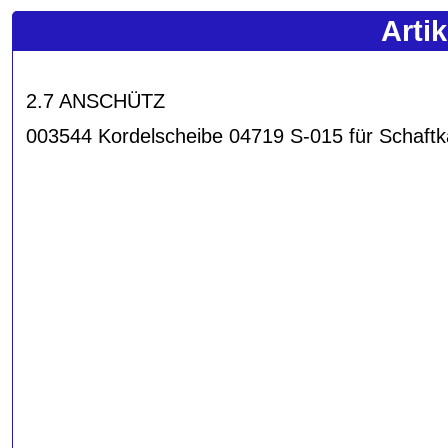
Arti
2.7 ANSCHÜTZ
003544 Kordelscheibe 04719 S-015 für Schaft