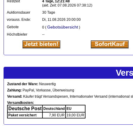
Restzeit
4 Tage, 12:21:48
(akt. Zeit: 07.08.2026 07:38:12)
Auktionsdauer
30 Tage
vorauss. Ende:
Di, 11.08.2026 20:00:00
Gebotsübersicht
Gebote
0 (
)
Höchstbieter
--
Ver
Zustand der Ware:
Neuwertig
Zahlung:
PayPal, Vorkasse, Überweisung
Versand:
Käufer trägt Versandspesen, Internationaler Versand (international s
Versandkosten:
Deutsche Post
Deutschland
EU
Paket versichert
7,90 EUR
19,00 EUR