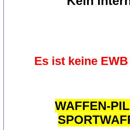
Kein inter
Es ist keine EWB
WAFFEN-PIL
SPORTWAFF