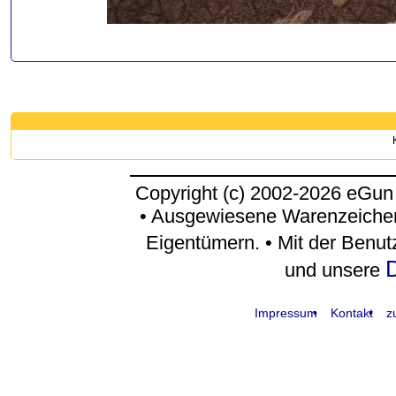
Copyright (c) 2002-2026 eGun
• Ausgewiesene Warenzeichen
Eigentümern. • Mit der Benu
D
und unsere
Impressum
Kontakt
z
request time: 0.004711 sec - runtime: 0.038020 sec