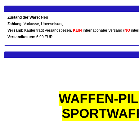
Zustand der Ware:
Neu
Zahlung:
Vorkasse, Überweisung
Versand:
Käufer trägt Versandspesen,
KEIN
internationaler Versand (
NO
inter
Versandkosten:
6,99 EUR
WAFFEN-PIL
SPORTWAFF