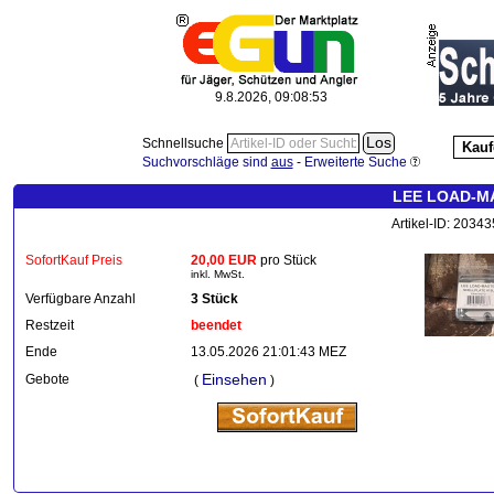
9.8.2026, 09:08:53
Schnellsuche
Kauf
Suchvorschläge sind
aus
-
Erweiterte Suche
LEE LOAD-MA
Artikel-ID: 2034
SofortKauf Preis
20,00 EUR
pro Stück
inkl. MwSt.
Verfügbare Anzahl
3 Stück
Restzeit
beendet
Ende
13.05.2026 21:01:43 MEZ
Einsehen
Gebote
(
)