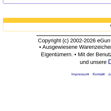
Copyright (c) 2002-2026 eGun
• Ausgewiesene Warenzeichen
Eigentümern. • Mit der Benu
D
und unsere
Impressum
Kontakt
z
request time: 0.004388 sec - runtime: 0.020514 sec