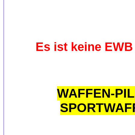
Es ist keine EWB
WAFFEN-PIL
SPORTWAFF