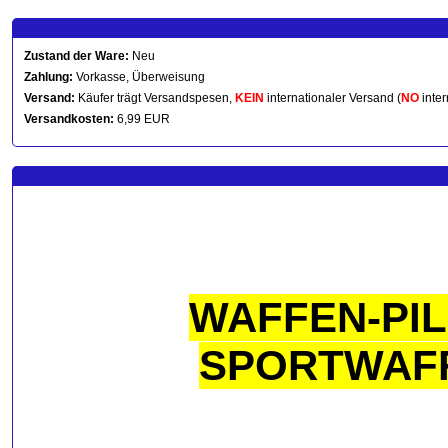
Zustand der Ware:
Neu
Zahlung:
Vorkasse, Überweisung
Versand:
Käufer trägt Versandspesen,
KEIN
internationaler Versand (
NO
inter
Versandkosten:
6,99 EUR
WAFFEN-PIL
SPORTWAFF