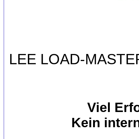
LEE LOAD-MASTER S
Viel Erf
Kein inter