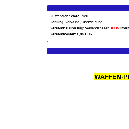
Zustand der Ware:
Neu
Zahlung:
Vorkasse, Überweisung
Versand:
Käufer trägt Versandspesen,
KEIN
intern
Versandkosten:
6,99 EUR
WAFFEN-P