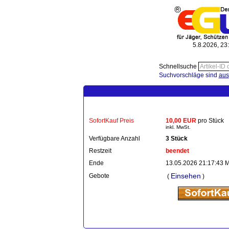
5.8.2026, 23
Schnellsuche
Suchvorschläge sind
aus
SofortKauf Preis
10,00 EUR
pro Stück
inkl. MwSt.
Verfügbare Anzahl
3 Stück
Restzeit
beendet
Ende
13.05.2026 21:17:43 
Einsehen
Gebote
(
)