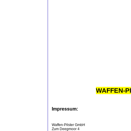
WAFFEN-P
Impressum:
Waffen-Pilster GmbH
Zum Deegmoor 4