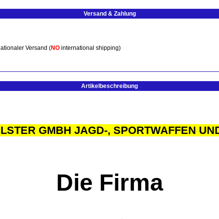
Versand & Zahlung
ationaler Versand (
NO
international shipping)
Artikelbeschreibung
ILSTER GMBH JAGD-, SPORTWAFFEN UND
Die Firma