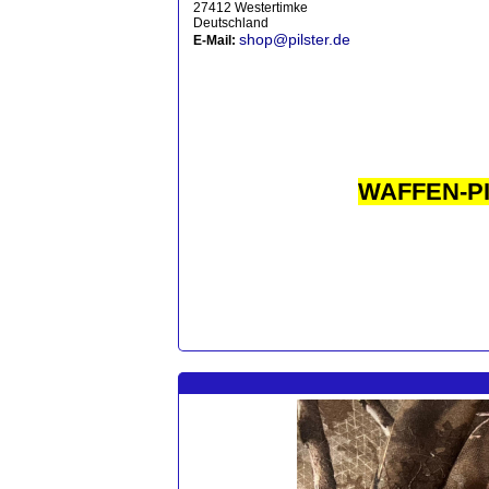
27412 Westertimke
Deutschland
shop@pilster.de
E-Mail:
WAFFEN-P