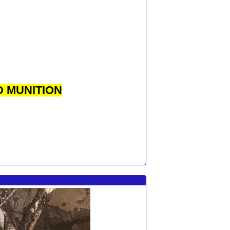
 MUNITION