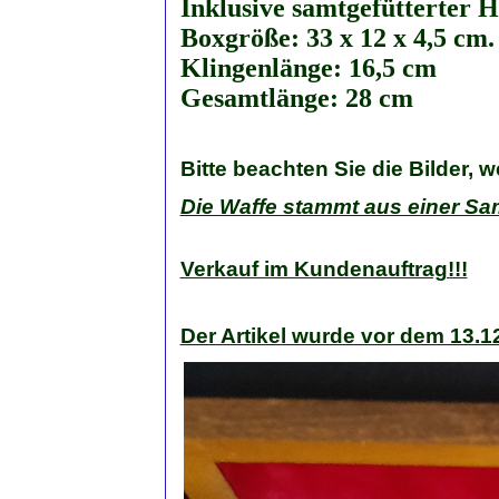
Inklusive samtgefütterter H
Boxgröße: 33 x 12 x 4,5 cm.

Klingenlänge: 16,5 cm

Gesamtlänge: 28 cm
Bitte beachten Sie die Bilder, 
Die Waffe stammt aus einer Sa
Verkauf im Kundenauftrag!!!
Der Artikel wurde vor dem 13.12