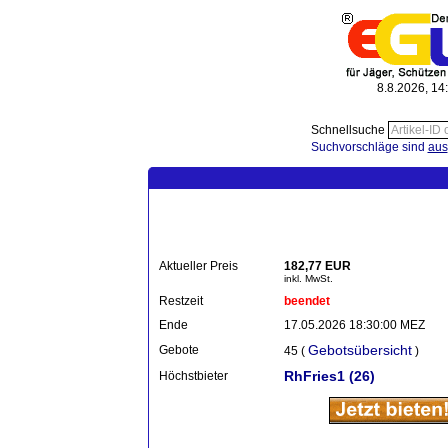
8.8.2026, 14
Schnellsuche
Suchvorschläge sind
aus
Aktueller Preis
182,77 EUR
inkl. MwSt.
Restzeit
beendet
Ende
17.05.2026 18:30:00 MEZ
Gebotsübersicht
Gebote
45 (
)
RhFries1
(26)
Höchstbieter