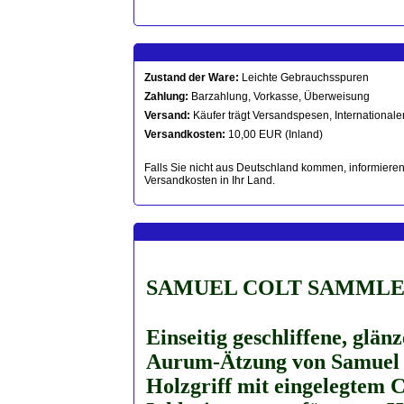
Zustand der Ware:
Leichte Gebrauchsspuren
Zahlung:
Barzahlung, Vorkasse, Überweisung
Versand:
Käufer trägt Versandspesen, Internationaler
Versandkosten:
10,00 EUR (Inland)
Falls Sie nicht aus Deutschland kommen, informieren 
Versandkosten in Ihr Land.
SAMUEL COLT SAMMLER-
Einseitig geschliffene, glän
Aurum-Ätzung von Samuel C
Holzgriff mit eingelegtem C