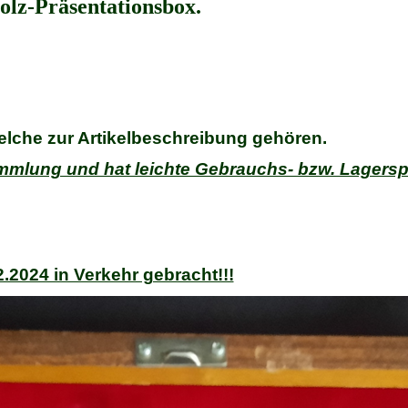
olz-Präsentationsbox. 
welche zur Artikelbeschreibung gehören.
mmlung und hat leichte Gebrauchs- bzw. Lagersp
.2024 in Verkehr gebracht!!!