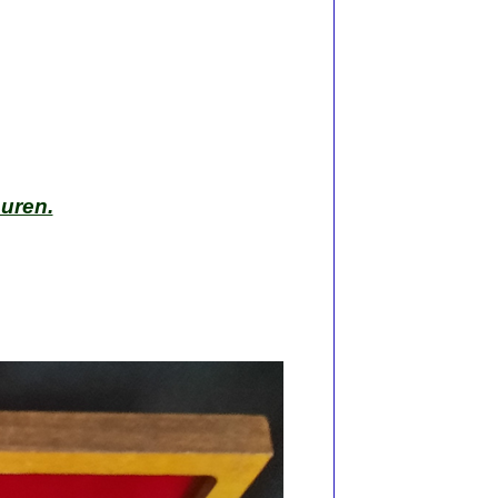
uren.