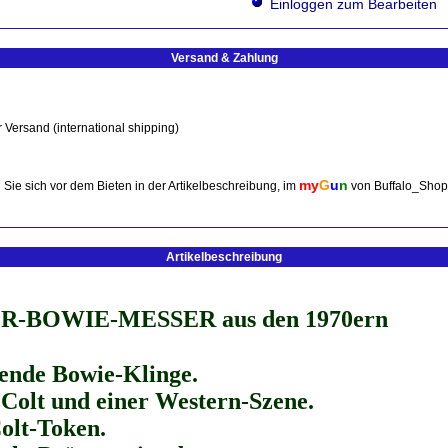
Einloggen zum Bearbeiten
Versand & Zahlung
 Versand (international shipping)
my
G
u
n
Sie sich vor dem Bieten in der Artikelbeschreibung, im
von Buffalo_Shop
Artikelbeschreibung
BOWIE-MESSER aus den 1970ern
zende Bowie-Klinge. 
olt und einer Western-Szene.
olt-Token. 