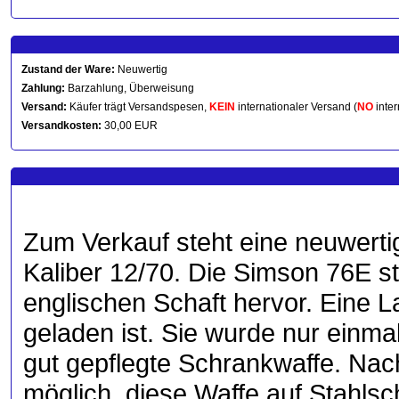
Zustand der Ware:
Neuwertig
Zahlung:
Barzahlung, Überweisung
Versand:
Käufer trägt Versandspesen,
KEIN
internationaler Versand (
NO
inter
Versandkosten:
30,00 EUR
Zum Verkauf steht eine neuwerti
Kaliber 12/70. Die Simson 76E s
englischen Schaft hervor. Eine 
geladen ist. Sie wurde nur einmal
gut gepflegte Schrankwaffe. Nac
möglich, diese Waffe auf Stahls