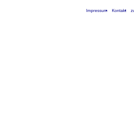
Impressum
Kontakt
z
request time: 0.004610 sec - runtime: 0.040145 sec