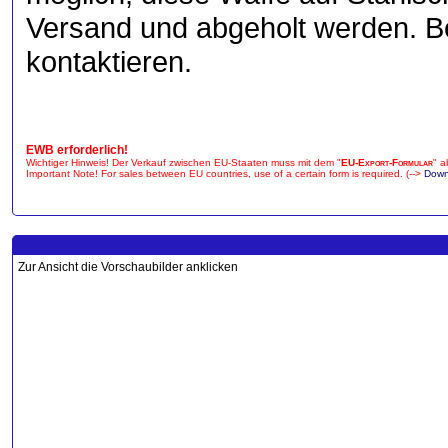
Versand und abgeholt werden. B
kontaktieren.
EWB erforderlich!
Wichtiger Hinweis! Der Verkauf zwischen EU-Staaten muss mit dem "
EU-Export-Formular
" a
Important Note! For sales between EU countries, use of a certain form is required. (-->
Down
Zur Ansicht die Vorschaubilder anklicken