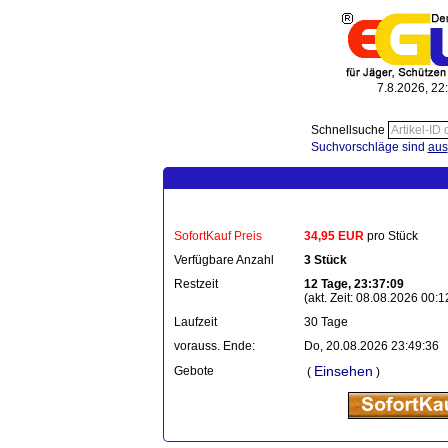
7.8.2026, 22
Schnellsuche
Suchvorschläge sind
aus
SofortKauf Preis
34,95 EUR
pro Stück
Verfügbare Anzahl
3 Stück
Restzeit
12 Tage, 23:37:09
(akt. Zeit: 08.08.2026 00:1
Laufzeit
30 Tage
vorauss. Ende:
Do, 20.08.2026 23:49:36
Einsehen
Gebote
(
)