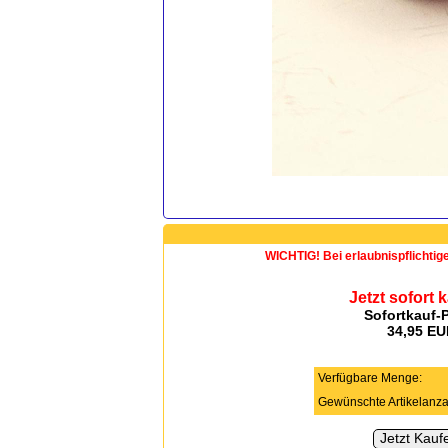
WICHTIG! Bei erlaubnispflichtig
Jetzt sofort 
Sofortkauf-P
34,95 E
Verfügbare Menge:
Gewünschte Artikelanza