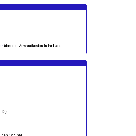
er
über die Versandkosten in Ihr Land.
-D.)
igen Original