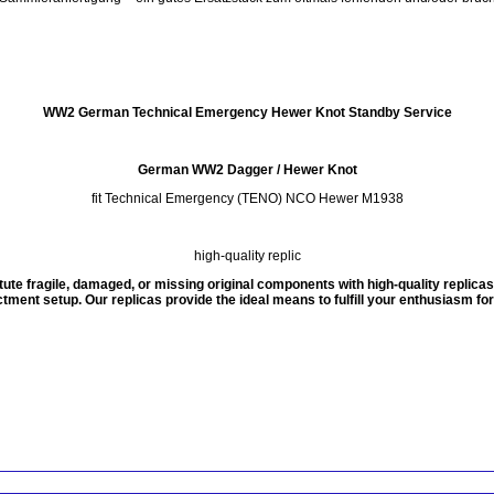
WW2 German Technical Emergency Hewer Knot Standby Service
German WW2 Dagger / Hewer Knot
fit Technical Emergency (TENO) NCO Hewer M1938
high-quality replic
ute fragile, damaged, or missing original components with high-quality replicas, e
tment setup. Our replicas provide the ideal means to fulfill your enthusiasm for