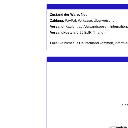
Zustand der Ware:
Neu
Zahlung:
PayPal, Vorkasse, Überweisung
Versand:
Käufer trägt Versandspesen, Internationa
Versandkosten:
5,95 EUR (Inland)
Falls Sie nicht aus Deutschland kommen, informier
für
hochwertige 