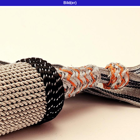
Bild(er)