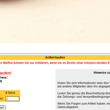
Artikel kaufen
en Waffen können Sie nur mitbieten, wenn sie im Besitz einer entsprechenden
kaufen!
Hinweise zu
reis:
UR
Holen Sie sich Informationen über den
die andere Mitglieder über ihn abgege
3
Stück
Lesen Sie genau die Beschreibung des
die Zahlungs- und Versandbedingunge
hl:
Wenn Sie Fragen zum Artikel haben, we
Gebot abgeben.