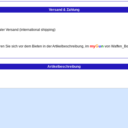
Versand & Zahlung
ler Versand (international shipping)
my
G
u
n
en Sie sich vor dem Bieten in der Artikelbeschreibung, im
von Waffen_Bo
Artikelbeschreibung