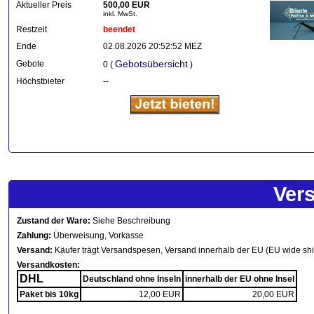
Aktueller Preis
500,00 EUR
inkl. MwSt.
Restzeit
beendet
Ende
02.08.2026 20:52:52 MEZ
Gebotsübersicht
Gebote
0 (
)
Höchstbieter
--
Ver
Zustand der Ware:
Siehe Beschreibung
Zahlung:
Überweisung, Vorkasse
Versand:
Käufer trägt Versandspesen, Versand innerhalb der EU (EU wide sh
Versandkosten:
DHL
Deutschland ohne Inseln
innerhalb der EU ohne Insel
Paket bis 10kg
12,00 EUR
20,00 EUR