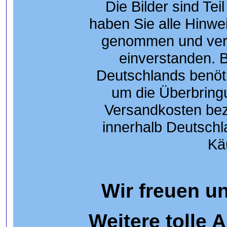
Die Bilder sind Tei
haben Sie alle Hinwei
genommen und vers
einverstanden. 
Deutschlands benöti
um die Überbringu
Versandkosten bez
innerhalb Deutschl
Kä
Wir freuen un
Weitere tolle 