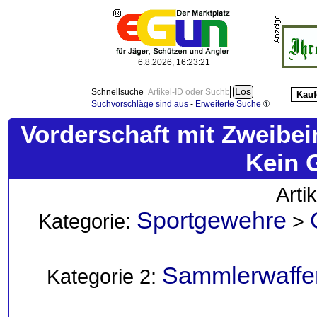
6.8.2026, 16:23:23
Schnellsuche
Kauf
Suchvorschläge sind
aus
-
Erweiterte Suche
Vorderschaft mit Zweibei
Kein 
Arti
Sportgewehre
Kategorie:
>
Sammlerwaffen
Kategorie 2: