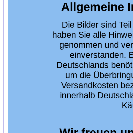
Allgemeine 
Die Bilder sind Tei
haben Sie alle Hinwei
genommen und vers
einverstanden. 
Deutschlands benöti
um die Überbringu
Versandkosten bez
innerhalb Deutschl
Kä
Wir freuen un