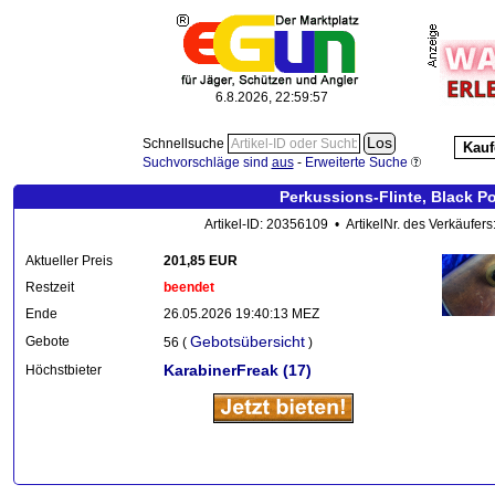
6.8.2026, 22:59:57
Schnellsuche
Kauf
Suchvorschläge sind
aus
-
Erweiterte Suche
Perkussions-Flinte, Black P
Artikel-ID: 20356109 • ArtikelNr. des Verkäufers
Aktueller Preis
201,85 EUR
Restzeit
beendet
Ende
26.05.2026 19:40:13 MEZ
Gebotsübersicht
Gebote
56 (
)
KarabinerFreak
(17)
Höchstbieter