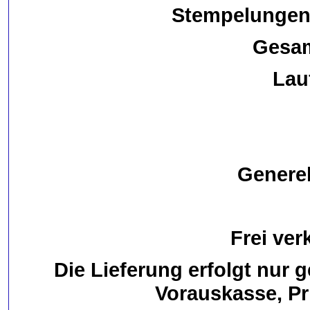
Stempelungen:
Gesam
Lau
Genere
Frei ver
Die Lieferung erfolgt nur 
Vorauskasse, P