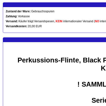
Zustand der Ware:
Gebrauchsspuren
Zahlung:
Vorkasse
Versand:
Käufer trägt Versandspesen,
KEIN
internationaler Versand (
NO
inter
Versandkosten:
20,00 EUR
Perkussions-Flinte, Black 
K
! SAMM
Ser