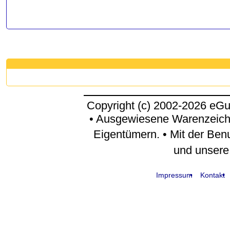
Copyright (c) 2002-2026 eG
• Ausgewiesene Warenzeich
Eigentümern. • Mit der Ben
und unser
Impressum
Kontakt
request time: 0.004191 sec - runtime: 0.056418 sec