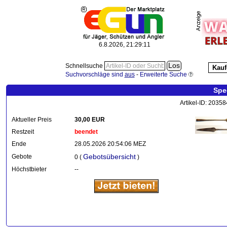
6.8.2026, 21:29:12
Schnellsuche
Kauf
Suchvorschläge sind
aus
-
Erweiterte Suche
Spe
Artikel-ID: 2035
Aktueller Preis
30,00 EUR
Restzeit
beendet
Ende
28.05.2026 20:54:06 MEZ
Gebotsübersicht
Gebote
0 (
)
Höchstbieter
--