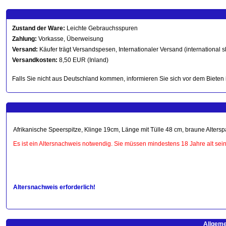
Zustand der Ware:
Leichte Gebrauchsspuren
Zahlung:
Vorkasse, Überweisung
Versand:
Käufer trägt Versandspesen, Internationaler Versand (international s
Versandkosten:
8,50 EUR (Inland)
Falls Sie nicht aus Deutschland kommen, informieren Sie sich vor dem Bieten 
Afrikanische Speerspitze, Klinge 19cm, Länge mit Tülle 48 cm, braune Altersp
Es ist ein Altersnachweis notwendig. Sie müssen mindestens 18 Jahre alt sein
Altersnachweis erforderlich!
Allgeme