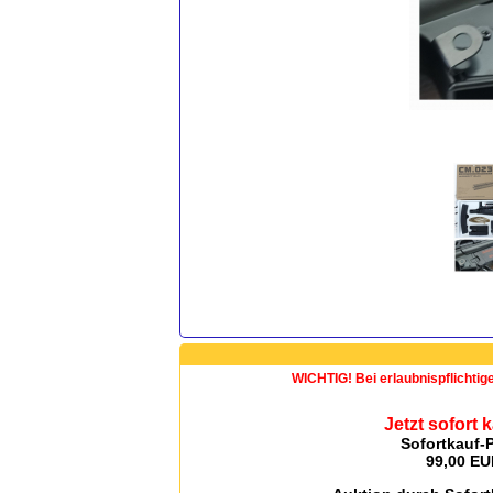
WICHTIG! Bei erlaubnispflichtig
Jetzt sofort 
Sofortkauf-P
99,00 E