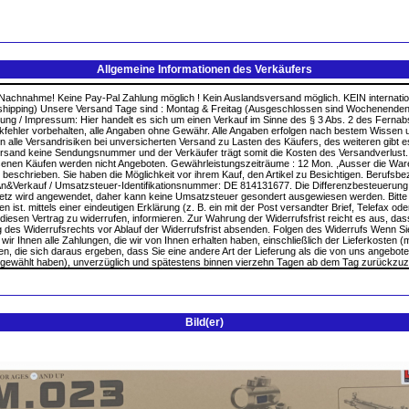
Allgemeine Informationen des Verkäufers
Bild(er)