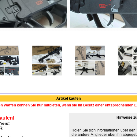
Artikel kaufen
en Waffen können Sie nur mitbieten, wenn sie im Besitz einer entsprechenden
kaufen!
Hinweise zu
reis:
UR
Holen Sie sich Informationen über den
die andere Mitglieder über ihn abgege