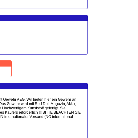
Gewehr AEG. Wir bieten hier ein Gewehr an,
. Das Gewehr wird mit Red Dot, Magazin, Akku,
 Hochwertigem Kunststoff gefertigt. Sie
des Käufers erforderlich !!! BITTE BEACHTEN SIE
rnationaler Versand (NO international