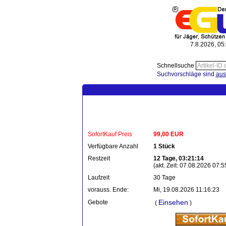
7.8.2026, 05
Schnellsuche
Suchvorschläge sind
aus
SofortKauf Preis
99,00 EUR
Verfügbare Anzahl
1 Stück
Restzeit
12 Tage, 03:21:14
(akt. Zeit: 07.08.2026 07:5
Laufzeit
30 Tage
vorauss. Ende:
Mi, 19.08.2026 11:16:23
Einsehen
Gebote
(
)